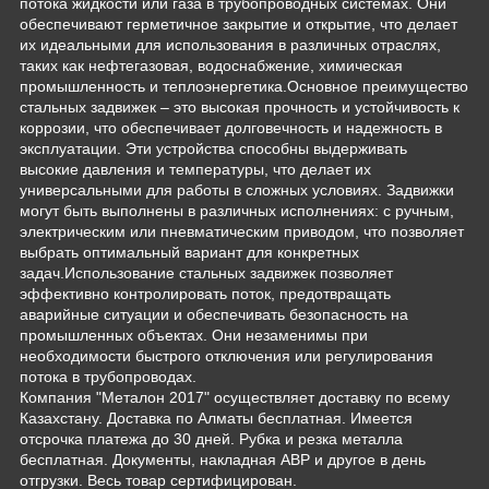
потока жидкости или газа в трубопроводных системах. Они
обеспечивают герметичное закрытие и открытие, что делает
их идеальными для использования в различных отраслях,
таких как нефтегазовая, водоснабжение, химическая
промышленность и теплоэнергетика.Основное преимущество
стальных задвижек – это высокая прочность и устойчивость к
коррозии, что обеспечивает долговечность и надежность в
эксплуатации. Эти устройства способны выдерживать
высокие давления и температуры, что делает их
универсальными для работы в сложных условиях. Задвижки
могут быть выполнены в различных исполнениях: с ручным,
электрическим или пневматическим приводом, что позволяет
выбрать оптимальный вариант для конкретных
задач.Использование стальных задвижек позволяет
эффективно контролировать поток, предотвращать
аварийные ситуации и обеспечивать безопасность на
промышленных объектах. Они незаменимы при
необходимости быстрого отключения или регулирования
потока в трубопроводах.
Компания "Металон 2017" осуществляет доставку по всему
Казахстану. Доставка по Алматы бесплатная. Имеется
отсрочка платежа до 30 дней. Рубка и резка металла
бесплатная. Документы, накладная АВР и другое в день
отгрузки. Весь товар сертифицирован.