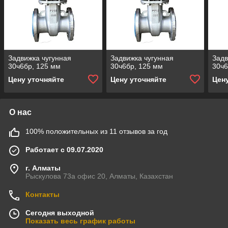
Задвижка чугунная
Задвижка чугунная
Задв
30ч6бр, 125 мм
30ч6бр, 125 мм
30ч6
Цену уточняйте
Цену уточняйте
Цен
О нас
100% положительных из 11 отзывов за год
Работает с 09.07.2020
г. Алматы
Рыскулова 73а офис 20, Алматы, Казахстан
Контакты
Сегодня выходной
Показать весь график работы