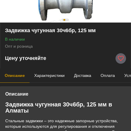
Задвижка чугунная 30ч6бр, 125 мм
В наличии
Опт и розница
Цену уточняйте
Описание
Характеристики
Доставка
Оплата
Усл
Описание
Задвижка чугунная 30ч6бр, 125 мм в
Алматы
Стальные задвижки – это надежные запорные устройства,
которые используются для регулирования и отключения