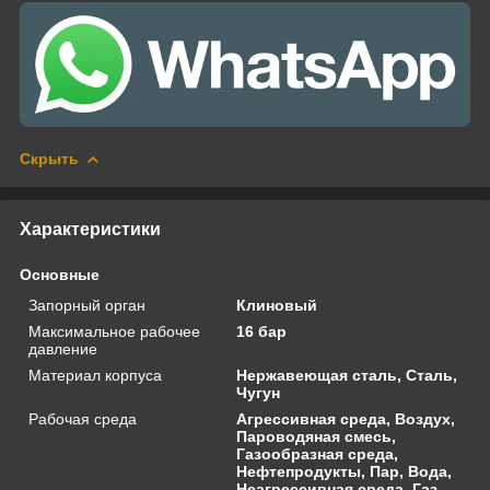
Скрыть
Характеристики
Основные
Запорный орган
Клиновый
Максимальное рабочее
16 бар
давление
Материал корпуса
Нержавеющая сталь, Сталь,
Чугун
Рабочая среда
Агрессивная среда, Воздух,
Пароводяная смесь,
Газообразная среда,
Нефтепродукты, Пар, Вода,
Неагрессивная среда, Газ