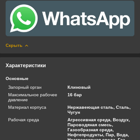
Скрыть
Характеристики
Основные
Запорный орган
Клиновый
Максимальное рабочее
16 бар
давление
Материал корпуса
Нержавеющая сталь, Сталь,
Чугун
Рабочая среда
Агрессивная среда, Воздух,
Пароводяная смесь,
Газообразная среда,
Нефтепродукты, Пар, Вода,
Неагрессивная среда, Газ