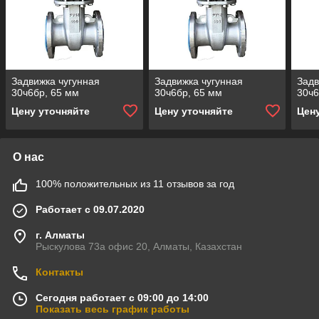
Задвижка чугунная
Задвижка чугунная
Задв
30ч6бр, 65 мм
30ч6бр, 65 мм
30ч6
Цену уточняйте
Цену уточняйте
Цен
О нас
100% положительных из 11 отзывов за год
Работает с 09.07.2020
г. Алматы
Рыскулова 73а офис 20, Алматы, Казахстан
Контакты
Сегодня работает с 09:00 до 14:00
Показать весь график работы