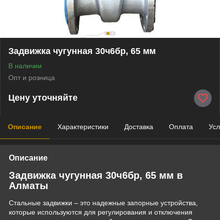
Задвижка чугунная 30ч6бр, 65 мм
В наличии
Опт и розница
Цену уточняйте
Описание
Характеристики
Доставка
Оплата
Усл
Описание
Задвижка чугунная 30ч6бр, 65 мм в
Алматы
Стальные задвижки – это надежные запорные устройства,
которые используются для регулирования и отключения