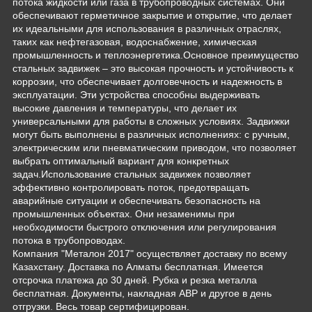
потока жидкости или газа в трубопроводных системах. Они
обеспечивают герметичное закрытие и открытие, что делает
их идеальными для использования в различных отраслях,
таких как нефтегазовая, водоснабжение, химическая
промышленность и теплоэнергетика.Основное преимущество
стальных задвижек – это высокая прочность и устойчивость к
коррозии, что обеспечивает долговечность и надежность в
эксплуатации. Эти устройства способны выдерживать
высокие давления и температуры, что делает их
универсальными для работы в сложных условиях. Задвижки
могут быть выполнены в различных исполнениях: с ручным,
электрическим или пневматическим приводом, что позволяет
выбрать оптимальный вариант для конкретных
задач.Использование стальных задвижек позволяет
эффективно контролировать поток, предотвращать
аварийные ситуации и обеспечивать безопасность на
промышленных объектах. Они незаменимы при
необходимости быстрого отключения или регулирования
потока в трубопроводах.
Компания "Металон 2017" осуществляет доставку по всему
Казахстану. Доставка по Алматы бесплатная. Имеется
отсрочка платежа до 30 дней. Рубка и резка металла
бесплатная. Документы, накладная АВР и другое в день
отгрузки. Весь товар сертифицирован.