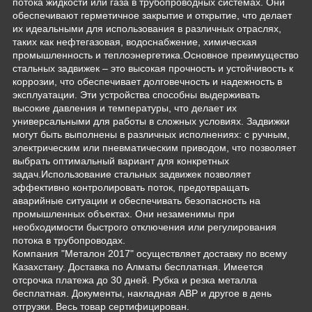
потока жидкости или газа в трубопроводных системах. Они
обеспечивают герметичное закрытие и открытие, что делает
их идеальными для использования в различных отраслях,
таких как нефтегазовая, водоснабжение, химическая
промышленность и теплоэнергетика.Основное преимущество
стальных задвижек – это высокая прочность и устойчивость к
коррозии, что обеспечивает долговечность и надежность в
эксплуатации. Эти устройства способны выдерживать
высокие давления и температуры, что делает их
универсальными для работы в сложных условиях. Задвижки
могут быть выполнены в различных исполнениях: с ручным,
электрическим или пневматическим приводом, что позволяет
выбрать оптимальный вариант для конкретных
задач.Использование стальных задвижек позволяет
эффективно контролировать поток, предотвращать
аварийные ситуации и обеспечивать безопасность на
промышленных объектах. Они незаменимы при
необходимости быстрого отключения или регулирования
потока в трубопроводах.
Компания "Металон 2017" осуществляет доставку по всему
Казахстану. Доставка по Алматы бесплатная. Имеется
отсрочка платежа до 30 дней. Рубка и резка металла
бесплатная. Документы, накладная АВР и другое в день
отгрузки. Весь товар сертифицирован.