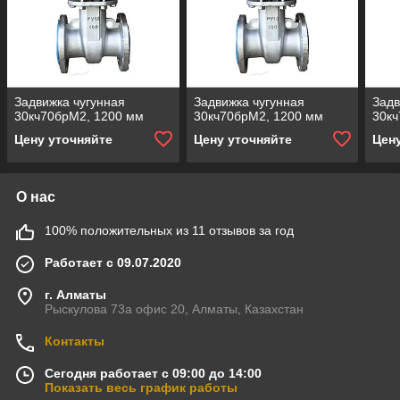
Задвижка чугунная
Задвижка чугунная
Задв
30кч70брМ2, 1200 мм
30кч70брМ2, 1200 мм
30кч
Цену уточняйте
Цену уточняйте
Цен
О нас
100% положительных из 11 отзывов за год
Работает с 09.07.2020
г. Алматы
Рыскулова 73а офис 20, Алматы, Казахстан
Контакты
Сегодня работает с 09:00 до 14:00
Показать весь график работы