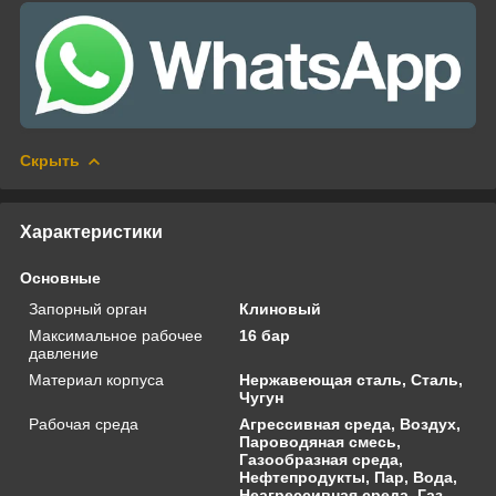
Скрыть
Характеристики
Основные
Запорный орган
Клиновый
Максимальное рабочее
16 бар
давление
Материал корпуса
Нержавеющая сталь, Сталь,
Чугун
Рабочая среда
Агрессивная среда, Воздух,
Пароводяная смесь,
Газообразная среда,
Нефтепродукты, Пар, Вода,
Неагрессивная среда, Газ