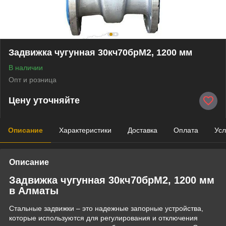
Задвижка чугунная 30кч70брМ2, 1200 мм
В наличии
Опт и розница
Цену уточняйте
Описание
Характеристики
Доставка
Оплата
Усл
Описание
Задвижка чугунная 30кч70брМ2, 1200 мм
в Алматы
Стальные задвижки – это надежные запорные устройства,
которые используются для регулирования и отключения