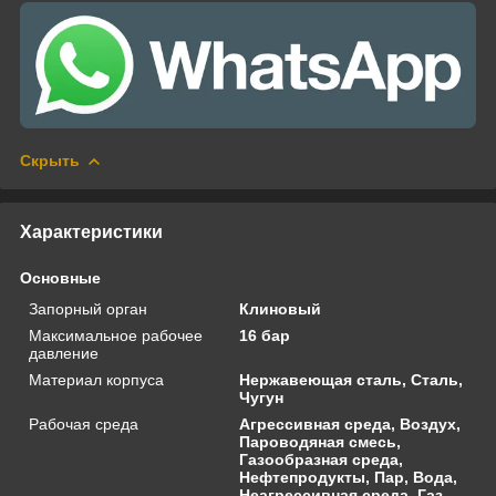
Скрыть
Характеристики
Основные
Запорный орган
Клиновый
Максимальное рабочее
16 бар
давление
Материал корпуса
Нержавеющая сталь, Сталь,
Чугун
Рабочая среда
Агрессивная среда, Воздух,
Пароводяная смесь,
Газообразная среда,
Нефтепродукты, Пар, Вода,
Неагрессивная среда, Газ