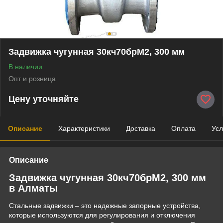
Задвижка чугунная 30кч70брМ2, 300 мм
В наличии
Опт и розница
Цену уточняйте
Описание
Характеристики
Доставка
Оплата
Усл
Описание
Задвижка чугунная 30кч70брМ2, 300 мм
в Алматы
Стальные задвижки – это надежные запорные устройства,
которые используются для регулирования и отключения