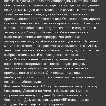
потока жидкости или газа в трубопроводных системах. Они
обеспечивают герметичное закрытие и открытие, что делает
их идеальными для использования в различных отраслях,
таких как нефтегазовая, водоснабжение, химическая
промышленность и теплоэнергетика.Основное преимущество
стальных задвижек – это высокая прочность и устойчивость к
коррозии, что обеспечивает долговечность и надежность в
эксплуатации. Эти устройства способны выдерживать
высокие давления и температуры, что делает их
универсальными для работы в сложных условиях. Задвижки
могут быть выполнены в различных исполнениях: с ручным,
электрическим или пневматическим приводом, что позволяет
выбрать оптимальный вариант для конкретных
задач.Использование стальных задвижек позволяет
эффективно контролировать поток, предотвращать
аварийные ситуации и обеспечивать безопасность на
промышленных объектах. Они незаменимы при
необходимости быстрого отключения или регулирования
потока в трубопроводах.
Компания "Металон 2017" осуществляет доставку по всему
Казахстану. Доставка по Алматы бесплатная. Имеется
отсрочка платежа до 30 дней. Рубка и резка металла
бесплатная. Документы, накладная АВР и другое в день
отгрузки. Весь товар сертифицирован.