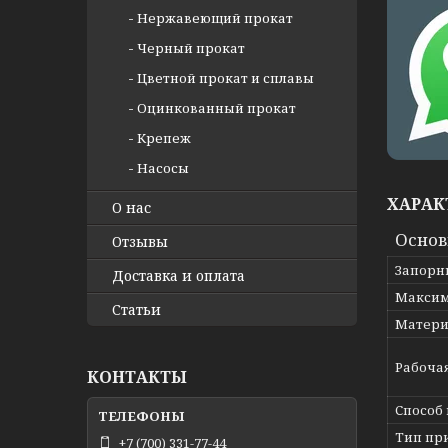
Нержавеющий прокат
Черный прокат
Цветной прокат и сплавы
Оцинкованный прокат
Крепеж
Насосы
ХАРАК
О нас
Осно
Отзывы
Запорн
Доставка и оплата
Максим
Статьи
Матери
Рабоча
КОНТАКТЫ
Способ
Тип пр
+7 (700) 331-77-44