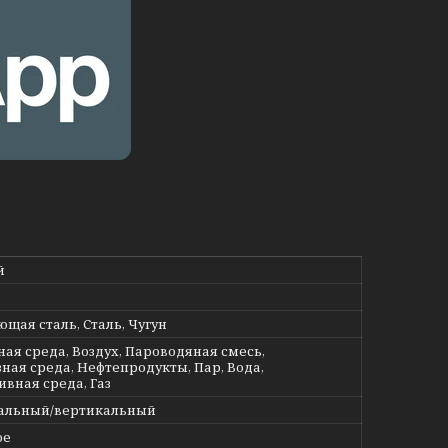
й
щая сталь, Сталь, Чугун
ная среда, Воздух, Пароводяная смесь,
ная среда, Нефтепродукты, Пар, Вода,
ивная среда, Газ
альный/вертикальный
ое