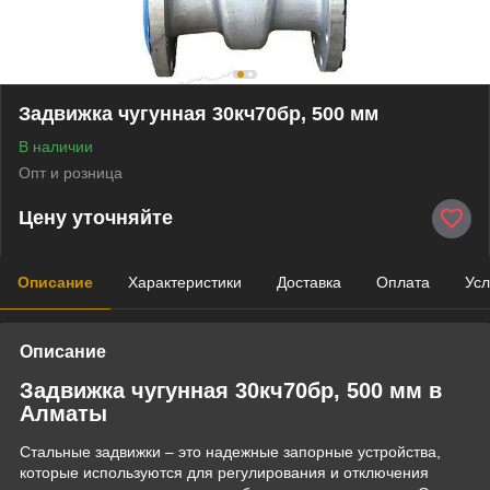
Задвижка чугунная 30кч70бр, 500 мм
В наличии
Опт и розница
Цену уточняйте
Описание
Характеристики
Доставка
Оплата
Усл
Описание
Задвижка чугунная 30кч70бр, 500 мм в
Алматы
Стальные задвижки – это надежные запорные устройства,
которые используются для регулирования и отключения