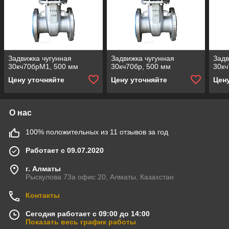
Задвижка чугунная
Задвижка чугунная
Задв
30кч70брМ1, 500 мм
30кч70бр, 500 мм
30кч
Цену уточняйте
Цену уточняйте
Цен
О нас
100% положительных из 11 отзывов за год
Работает с 09.07.2020
г. Алматы
Рыскулова 73а офис 20, Алматы, Казахстан
Контакты
Сегодня работает с 09:00 до 14:00
Показать весь график работы