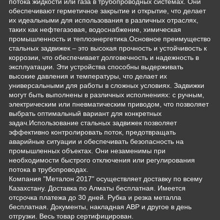
потока жидкости или газа в трубопроводных системах. Они
обеспечивают герметичное закрытие и открытие, что делает
их идеальными для использования в различных отраслях,
таких как нефтегазовая, водоснабжение, химическая
промышленность и теплоэнергетика.Основное преимущество
стальных задвижек – это высокая прочность и устойчивость к
коррозии, что обеспечивает долговечность и надежность в
эксплуатации. Эти устройства способны выдерживать
высокие давления и температуры, что делает их
универсальными для работы в сложных условиях. Задвижки
могут быть выполнены в различных исполнениях: с ручным,
электрическим или пневматическим приводом, что позволяет
выбрать оптимальный вариант для конкретных
задач.Использование стальных задвижек позволяет
эффективно контролировать поток, предотвращать
аварийные ситуации и обеспечивать безопасность на
промышленных объектах. Они незаменимы при
необходимости быстрого отключения или регулирования
потока в трубопроводах.
Компания "Металон 2017" осуществляет доставку по всему
Казахстану. Доставка по Алматы бесплатная. Имеется
отсрочка платежа до 30 дней. Рубка и резка металла
бесплатная. Документы, накладная АВР и другое в день
отгрузки. Весь товар сертифицирован.