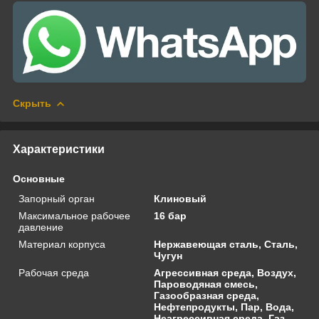
Скрыть
Характеристики
Основные
Запорный орган
Клиновый
Максимальное рабочее
16 бар
давление
Материал корпуса
Нержавеющая сталь, Сталь,
Чугун
Рабочая среда
Агрессивная среда, Воздух,
Пароводяная смесь,
Газообразная среда,
Нефтепродукты, Пар, Вода,
Неагрессивная среда, Газ