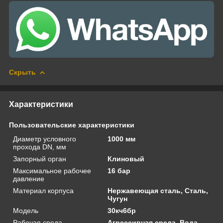
Скрыть
Характеристики
Пользовательские характеристики
Диаметр условного
1000 мм
прохода DN, мм
Запорный орган
Клиновый
Максимальное рабочее
16 бар
давление
Материал корпуса
Нержавеющая сталь, Сталь,
Чугун
Модель
30кч6бр
Рабочая среда
Агрессивная среда, Вода,