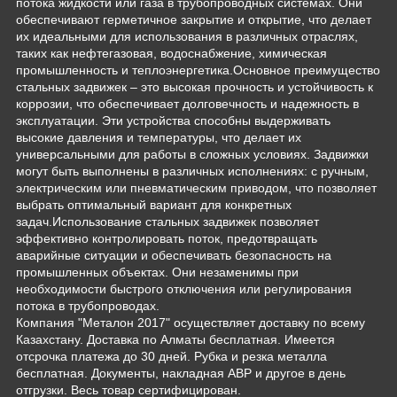
потока жидкости или газа в трубопроводных системах. Они
обеспечивают герметичное закрытие и открытие, что делает
их идеальными для использования в различных отраслях,
таких как нефтегазовая, водоснабжение, химическая
промышленность и теплоэнергетика.Основное преимущество
стальных задвижек – это высокая прочность и устойчивость к
коррозии, что обеспечивает долговечность и надежность в
эксплуатации. Эти устройства способны выдерживать
высокие давления и температуры, что делает их
универсальными для работы в сложных условиях. Задвижки
могут быть выполнены в различных исполнениях: с ручным,
электрическим или пневматическим приводом, что позволяет
выбрать оптимальный вариант для конкретных
задач.Использование стальных задвижек позволяет
эффективно контролировать поток, предотвращать
аварийные ситуации и обеспечивать безопасность на
промышленных объектах. Они незаменимы при
необходимости быстрого отключения или регулирования
потока в трубопроводах.
Компания "Металон 2017" осуществляет доставку по всему
Казахстану. Доставка по Алматы бесплатная. Имеется
отсрочка платежа до 30 дней. Рубка и резка металла
бесплатная. Документы, накладная АВР и другое в день
отгрузки. Весь товар сертифицирован.