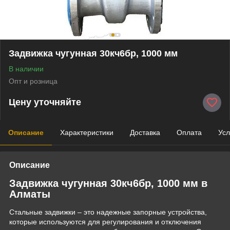
Задвижка чугунная 30кч6бр, 1000 мм
В наличии
Опт и розница
Цену уточняйте
Описание
Характеристики
Доставка
Оплата
Усл
Описание
Задвижка чугунная 30кч6бр, 1000 мм в
Алматы
Стальные задвижки – это надежные запорные устройства,
которые используются для регулирования и отключения