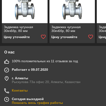
Задвижка чугунная
Задвижка чугунная
Задв
30кч6бр, 80 мм
30кч6бр, 80 мм
30кч
Цену уточняйте
Цену уточняйте
Цен
О нас
100% положительных из 11 отзывов за год
Работает с 09.07.2020
г. Алматы
Рыскулова 73а офис 20, Алматы, Казахстан
Контакты
Сегодня выходной
Показать весь график работы