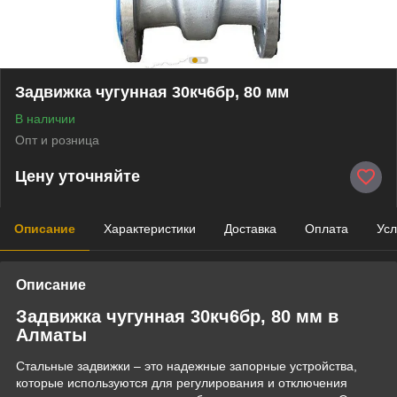
Задвижка чугунная 30кч6бр, 80 мм
В наличии
Опт и розница
Цену уточняйте
Описание
Характеристики
Доставка
Оплата
Усл
Описание
Задвижка чугунная 30кч6бр, 80 мм в
Алматы
Стальные задвижки – это надежные запорные устройства,
которые используются для регулирования и отключения