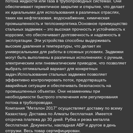
потока жидкости или газа в трубопроводных системах. Они
обеспечивают герметичное закрытие и открытие, что делает
их идеальными для использования в различных отраслях,
таких как нефтегазовая, водоснабжение, химическая
промышленность и теплоэнергетика.Основное преимущество
стальных задвижек – это высокая прочность и устойчивость к
коррозии, что обеспечивает долговечность и надежность в
эксплуатации. Эти устройства способны выдерживать
высокие давления и температуры, что делает их
универсальными для работы в сложных условиях. Задвижки
могут быть выполнены в различных исполнениях: с ручным,
электрическим или пневматическим приводом, что позволяет
выбрать оптимальный вариант для конкретных
задач.Использование стальных задвижек позволяет
эффективно контролировать поток, предотвращать
аварийные ситуации и обеспечивать безопасность на
промышленных объектах. Они незаменимы при
необходимости быстрого отключения или регулирования
потока в трубопроводах.
Компания "Металон 2017" осуществляет доставку по всему
Казахстану. Доставка по Алматы бесплатная. Имеется
отсрочка платежа до 30 дней. Рубка и резка металла
бесплатная. Документы, накладная АВР и другое в день
отгрузки. Весь товар сертифицирован.