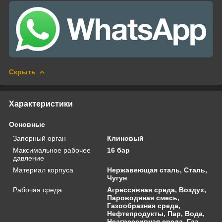
Скрыть
Характеристики
Основные
Запорный орган
Клиновый
Максимальное рабочее
16 бар
давление
Материал корпуса
Нержавеющая сталь, Сталь,
Чугун
Рабочая среда
Агрессивная среда, Воздух,
Пароводяная смесь,
Газообразная среда,
Нефтепродукты, Пар, Вода,
Неагрессивная среда, Газ