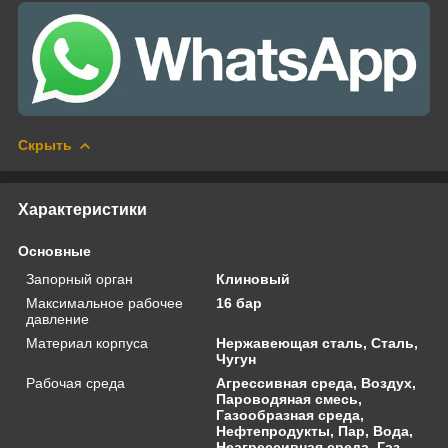
Скрыть
Характеристики
Основные
Запорный орган
Клиновый
Максимальное рабочее
16 бар
давление
Материал корпуса
Нержавеющая сталь, Сталь,
Чугун
Рабочая среда
Агрессивная среда, Воздух,
Пароводяная смесь,
Газообразная среда,
Нефтепродукты, Пар, Вода,
Неагрессивная среда, Газ