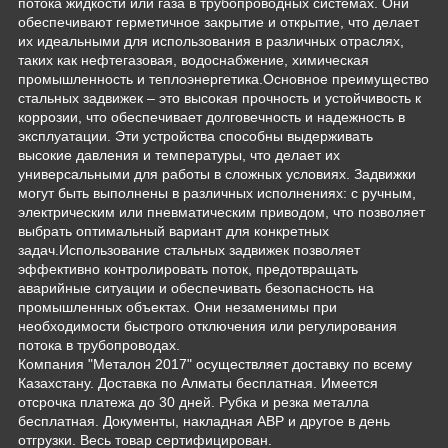
потока жидкости или газа в трубопроводных системах. Они
обеспечивают герметичное закрытие и открытие, что делает
их идеальными для использования в различных отраслях,
таких как нефтегазовая, водоснабжение, химическая
промышленность и теплоэнергетика.Основное преимущество
стальных задвижек – это высокая прочность и устойчивость к
коррозии, что обеспечивает долговечность и надежность в
эксплуатации. Эти устройства способны выдерживать
высокие давления и температуры, что делает их
универсальными для работы в сложных условиях. Задвижки
могут быть выполнены в различных исполнениях: с ручным,
электрическим или пневматическим приводом, что позволяет
выбрать оптимальный вариант для конкретных
задач.Использование стальных задвижек позволяет
эффективно контролировать поток, предотвращать
аварийные ситуации и обеспечивать безопасность на
промышленных объектах. Они незаменимы при
необходимости быстрого отключения или регулирования
потока в трубопроводах.
Компания "Металон 2017" осуществляет доставку по всему
Казахстану. Доставка по Алматы бесплатная. Имеется
отсрочка платежа до 30 дней. Рубка и резка металла
бесплатная. Документы, накладная АВР и другое в день
отгрузки. Весь товар сертифицирован.