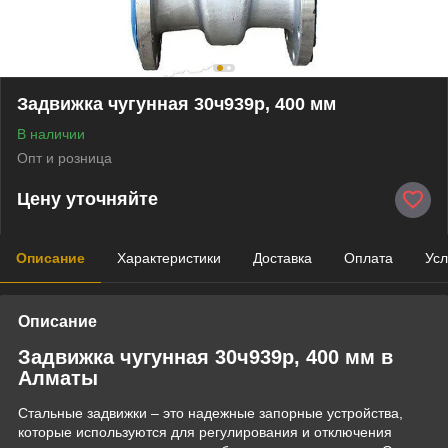
Задвижка чугунная 30ч939р, 400 мм
В наличии
Опт и розница
Цену уточняйте
Описание
Характеристики
Доставка
Оплата
Усл
Описание
Задвижка чугунная 30ч939р, 400 мм в
Алматы
Стальные задвижки – это надежные запорные устройства,
которые используются для регулирования и отключения