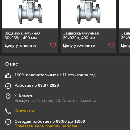
Задвижка чугунная
Задвижка чугунная
Задв
30ч939р, 400 мм
30ч939р, 400 мм
30ч9
Цену уточняйте
Цену уточняйте
Цен
О нас
100% положительных из 11 отзывов за год
Работает с 09.07.2020
г. Алматы
Рыскулова 73а офис 20, Алматы, Казахстан
Контакты
Сегодня работает с 09:00 до 18:00
Показать весь график работы