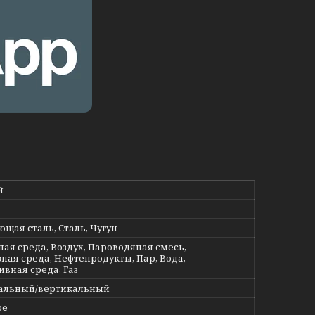
й
щая сталь, Сталь, Чугун
ная среда, Воздух, Пароводяная смесь,
ная среда, Нефтепродукты, Пар, Вода,
ивная среда, Газ
альный/вертикальный
ое