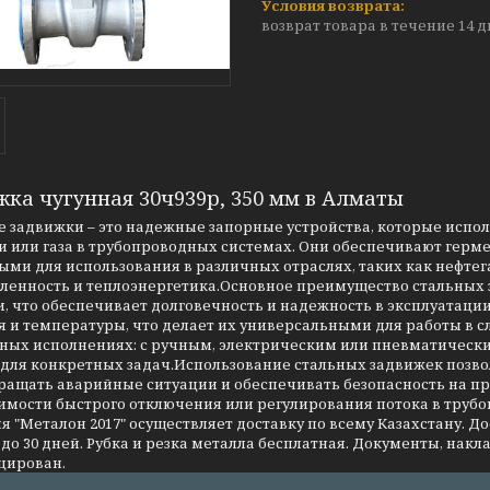
возврат товара в течение 14 
жка чугунная 30ч939р, 350 мм в Алматы
 задвижки – это надежные запорные устройства, которые испо
 или газа в трубопроводных системах. Они обеспечивают герме
ми для использования в различных отраслях, таких как нефтег
енность и теплоэнергетика.Основное преимущество стальных за
, что обеспечивает долговечность и надежность в эксплуатаци
я и температуры, что делает их универсальными для работы в 
чных исполнениях: с ручным, электрическим или пневматическ
 для конкретных задач.Использование стальных задвижек позво
ращать аварийные ситуации и обеспечивать безопасность на 
имости быстрого отключения или регулирования потока в трубо
 "Металон 2017" осуществляет доставку по всему Казахстану. Д
до 30 дней. Рубка и резка металла бесплатная. Документы, накла
цирован.