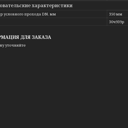
овательские характеристики
р условного прохода DN, мм
350 мм
ь
30ч939р
МАЦИЯ ДЛЯ ЗАКАЗА
ну уточняйте