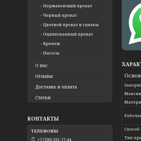
Нержавеющий прокат
Черный прокат
Цветной прокат и сплавы
Оцинкованный прокат
Крепеж
Насосы
ХАРАК
О нас
Осно
Отзывы
Запорн
Доставка и оплата
Максим
Статьи
Матери
Рабоча
КОНТАКТЫ
Способ
Тип пр
+7 (700) 331-77-44