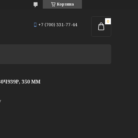
Корзина
+7 (700) 331-77-44
Ч939Р, 350 ММ
у