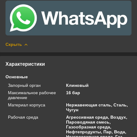
Скрыть
Характеристики
Основные
Запорный орган
Клиновый
Максимальное рабочее
16 бар
давление
Материал корпуса
Нержавеющая сталь, Сталь,
Чугун
Рабочая среда
Агрессивная среда, Воздух,
Пароводяная смесь,
Газообразная среда,
Нефтепродукты, Пар, Вода,
Неагрессивная среда, Газ