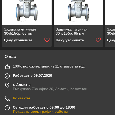
Задвижка чугунная
Задвижка чугунная
Задв
30ч515бр, 65 мм
30ч515бр, 65 мм
30ч5
Цену уточняйте
Цену уточняйте
Цен
О нас
100% положительных из 11 отзывов за год
Работает с 09.07.2020
г. Алматы
Рыскулова 73а офис 20, Алматы, Казахстан
Контакты
Сегодня работает с 09:00 до 18:00
Показать весь график работы