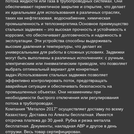
потока жидкости или газа в трубопроводных системах. Они
обеспечивают герметичное закрытие и открытие, что делает
их идеальными для использования в различных отраслях,
таких как нефтегазовая, водоснабжение, химическая
промышленность и теплоэнергетика.Основное преимущество
стальных задвижек – это высокая прочность и устойчивость к
коррозии, что обеспечивает долговечность и надежность в
эксплуатации. Эти устройства способны выдерживать
высокие давления и температуры, что делает их
универсальными для работы в сложных условиях. Задвижки
могут быть выполнены в различных исполнениях: с ручным,
электрическим или пневматическим приводом, что позволяет
выбрать оптимальный вариант для конкретных
задач.Использование стальных задвижек позволяет
эффективно контролировать поток, предотвращать
аварийные ситуации и обеспечивать безопасность на
промышленных объектах. Они незаменимы при
необходимости быстрого отключения или регулирования
потока в трубопроводах.
Компания "Металон 2017" осуществляет доставку по всему
Казахстану. Доставка по Алматы бесплатная. Имеется
отсрочка платежа до 30 дней. Рубка и резка металла
бесплатная. Документы, накладная АВР и другое в день
отгрузки. Весь товар сертифицирован.