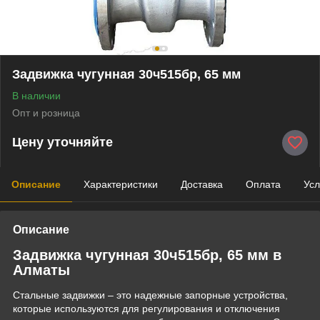
Задвижка чугунная 30ч515бр, 65 мм
В наличии
Опт и розница
Цену уточняйте
Описание
Характеристики
Доставка
Оплата
Усл
Описание
Задвижка чугунная 30ч515бр, 65 мм в
Алматы
Стальные задвижки – это надежные запорные устройства,
которые используются для регулирования и отключения