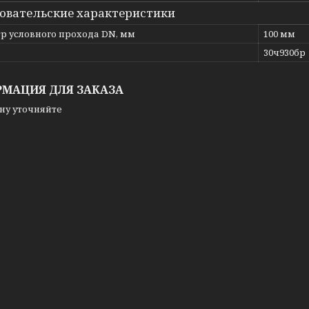
овательские характеристики
р условного прохода DN, мм
100 мм
ь
30ч930бр
МАЦИЯ ДЛЯ ЗАКАЗА
ну уточняйте