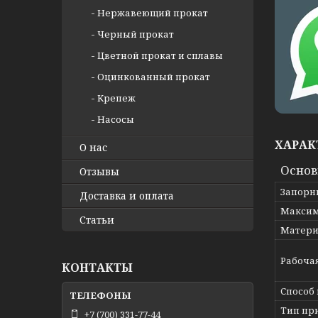
Нержавеющий прокат
Черный прокат
Цветной прокат и сплавы
Оцинкованный прокат
Крепеж
Насосы
ХАРАК
О нас
Осно
Отзывы
Запорн
Доставка и оплата
Максим
Статьи
Матери
Рабоча
КОНТАКТЫ
Способ
Тип пр
+7 (700) 331-77-44