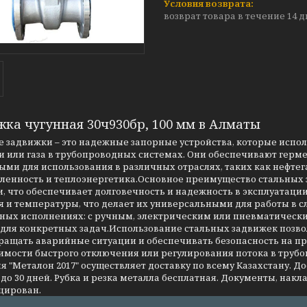
возврат товара в течение 14 
жка чугунная 30ч930бр, 100 мм в Алматы
 задвижки – это надежные запорные устройства, которые испо
 или газа в трубопроводных системах. Они обеспечивают герме
ми для использования в различных отраслях, таких как нефтег
енность и теплоэнергетика.Основное преимущество стальных за
, что обеспечивает долговечность и надежность в эксплуатаци
я и температуры, что делает их универсальными для работы в 
чных исполнениях: с ручным, электрическим или пневматическ
 для конкретных задач.Использование стальных задвижек позво
ращать аварийные ситуации и обеспечивать безопасность на 
имости быстрого отключения или регулирования потока в трубо
 "Металон 2017" осуществляет доставку по всему Казахстану. Д
до 30 дней. Рубка и резка металла бесплатная. Документы, накла
цирован.