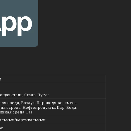
й
щая сталь, Сталь, Чугун
ная среда, Воздух, Пароводяная смесь,
ная среда, Нефтепродукты, Пар, Вода,
ивная среда, Газ
альный/вертикальный
ое