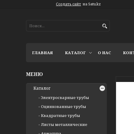
Создать сайт
на Satu.kz
ГЛАВНАЯ
КАТАЛОГ
О НАС
КОН
Каталог
Электросварные трубы
Оцинкованные трубы
Квадратные трубы
Листы металлические
Арматура