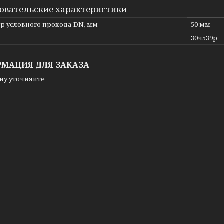
овательские характеристики
р условного прохода DN, мм
50 мм
ь
30ч539р
МАЦИЯ ДЛЯ ЗАКАЗА
ну уточняйте