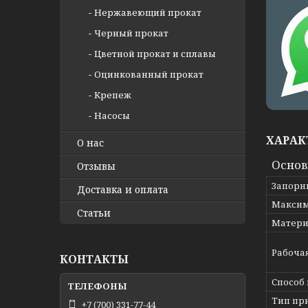
Нержавеющий прокат
Черный прокат
Цветной прокат и сплавы
Оцинкованный прокат
Крепеж
Насосы
ХАРАК
О нас
Осно
Отзывы
Запорн
Доставка и оплата
Максим
Статьи
Матери
Рабоча
КОНТАКТЫ
Способ
Тип пр
+7 (700) 331-77-44