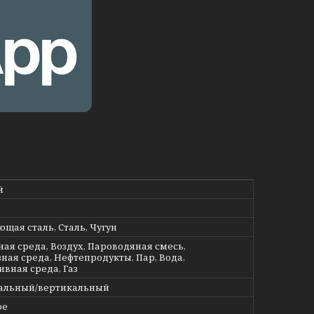
й
щая сталь, Сталь, Чугун
ная среда, Воздух, Пароводяная смесь,
ная среда, Нефтепродукты, Пар, Вода,
ивная среда, Газ
альный/вертикальный
ое