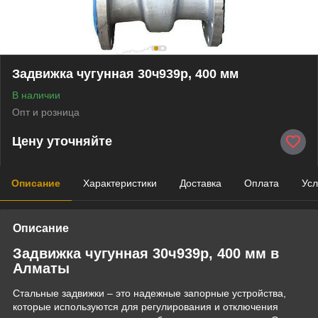
Задвижка чугунная 30ч939р, 400 мм
В наличии
Опт и розница
Цену уточняйте
Описание
Характеристики
Доставка
Оплата
Усл
Описание
Задвижка чугунная 30ч939р, 400 мм в
Алматы
Стальные задвижки – это надежные запорные устройства,
которые используются для регулирования и отключения