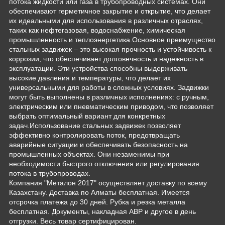
потока жидкости или газа в трубопроводных системах. Они
обеспечивают герметичное закрытие и открытие, что делает
их идеальными для использования в различных отраслях,
таких как нефтегазовая, водоснабжение, химическая
промышленность и теплоэнергетика.Основное преимущество
стальных задвижек – это высокая прочность и устойчивость к
коррозии, что обеспечивает долговечность и надежность в
эксплуатации. Эти устройства способны выдерживать
высокие давления и температуры, что делает их
универсальными для работы в сложных условиях. Задвижки
могут быть выполнены в различных исполнениях: с ручным,
электрическим или пневматическим приводом, что позволяет
выбрать оптимальный вариант для конкретных
задач.Использование стальных задвижек позволяет
эффективно контролировать поток, предотвращать
аварийные ситуации и обеспечивать безопасность на
промышленных объектах. Они незаменимы при
необходимости быстрого отключения или регулирования
потока в трубопроводах.
Компания "Металон 2017" осуществляет доставку по всему
Казахстану. Доставка по Алматы бесплатная. Имеется
отсрочка платежа до 30 дней. Рубка и резка металла
бесплатная. Документы, накладная АВР и другое в день
отгрузки. Весь товар сертифицирован.