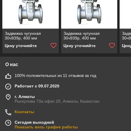
Задвижка чугунная
Задвижка чугунная
Задв
30ч939р, 400 мм
30ч939р, 400 мм
30ч9
Цену уточняйте
Цену уточняйте
Цен
О нас
100% положительных из 11 отзывов за год
Работает с 09.07.2020
г. Алматы
Рыскулова 73а офис 20, Алматы, Казахстан
Контакты
Сегодня выходной
Показать весь график работы