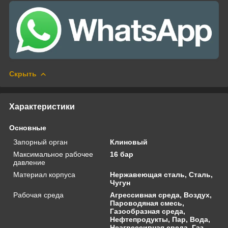
Скрыть
Характеристики
Основные
Запорный орган
Клиновый
Максимальное рабочее
16 бар
давление
Материал корпуса
Нержавеющая сталь, Сталь,
Чугун
Рабочая среда
Агрессивная среда, Воздух,
Пароводяная смесь,
Газообразная среда,
Нефтепродукты, Пар, Вода,
Неагрессивная среда, Газ