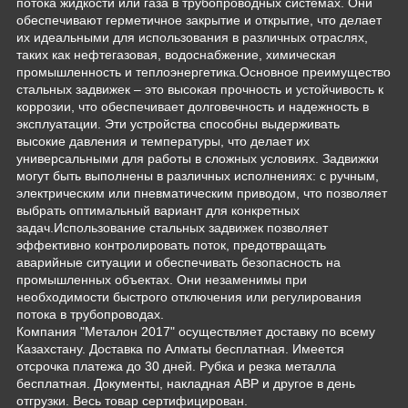
потока жидкости или газа в трубопроводных системах. Они
обеспечивают герметичное закрытие и открытие, что делает
их идеальными для использования в различных отраслях,
таких как нефтегазовая, водоснабжение, химическая
промышленность и теплоэнергетика.Основное преимущество
стальных задвижек – это высокая прочность и устойчивость к
коррозии, что обеспечивает долговечность и надежность в
эксплуатации. Эти устройства способны выдерживать
высокие давления и температуры, что делает их
универсальными для работы в сложных условиях. Задвижки
могут быть выполнены в различных исполнениях: с ручным,
электрическим или пневматическим приводом, что позволяет
выбрать оптимальный вариант для конкретных
задач.Использование стальных задвижек позволяет
эффективно контролировать поток, предотвращать
аварийные ситуации и обеспечивать безопасность на
промышленных объектах. Они незаменимы при
необходимости быстрого отключения или регулирования
потока в трубопроводах.
Компания "Металон 2017" осуществляет доставку по всему
Казахстану. Доставка по Алматы бесплатная. Имеется
отсрочка платежа до 30 дней. Рубка и резка металла
бесплатная. Документы, накладная АВР и другое в день
отгрузки. Весь товар сертифицирован.