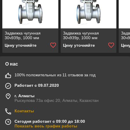
Задвижка чугунная
Задвижка чугунная
Задв
30ч939р, 1000 мм
30ч939р, 1000 мм
30ч9
Цену уточняйте
Цену уточняйте
Цен
О нас
100% положительных из 11 отзывов за год
Работает с 09.07.2020
г. Алматы
Рыскулова 73а офис 20, Алматы, Казахстан
Контакты
Сегодня работает с 09:00 до 18:00
Показать весь график работы