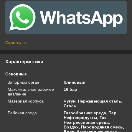
Скрыть
Характеристики
Основные
Запорный орган
Клиновый
Максимальное рабочее
16 бар
давление
Материал корпуса
Чугун, Нержавеющая сталь,
Сталь
Рабочая среда
Газообразная среда, Пар,
Нефтепродукты, Газ,
Неагрессивная среда,
Воздух, Пароводяная смесь,
Вода, Агрессивная среда