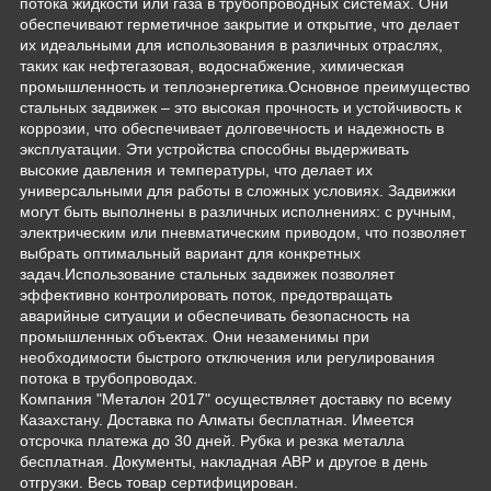
потока жидкости или газа в трубопроводных системах. Они
обеспечивают герметичное закрытие и открытие, что делает
их идеальными для использования в различных отраслях,
таких как нефтегазовая, водоснабжение, химическая
промышленность и теплоэнергетика.Основное преимущество
стальных задвижек – это высокая прочность и устойчивость к
коррозии, что обеспечивает долговечность и надежность в
эксплуатации. Эти устройства способны выдерживать
высокие давления и температуры, что делает их
универсальными для работы в сложных условиях. Задвижки
могут быть выполнены в различных исполнениях: с ручным,
электрическим или пневматическим приводом, что позволяет
выбрать оптимальный вариант для конкретных
задач.Использование стальных задвижек позволяет
эффективно контролировать поток, предотвращать
аварийные ситуации и обеспечивать безопасность на
промышленных объектах. Они незаменимы при
необходимости быстрого отключения или регулирования
потока в трубопроводах.
Компания "Металон 2017" осуществляет доставку по всему
Казахстану. Доставка по Алматы бесплатная. Имеется
отсрочка платежа до 30 дней. Рубка и резка металла
бесплатная. Документы, накладная АВР и другое в день
отгрузки. Весь товар сертифицирован.