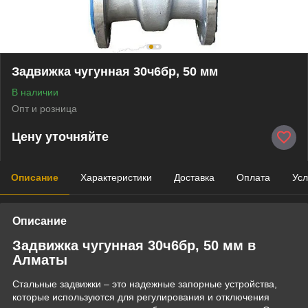
Задвижка чугунная 30ч6бр, 50 мм
В наличии
Опт и розница
Цену уточняйте
Описание
Характеристики
Доставка
Оплата
Усл
Описание
Задвижка чугунная 30ч6бр, 50 мм в
Алматы
Стальные задвижки – это надежные запорные устройства,
которые используются для регулирования и отключения