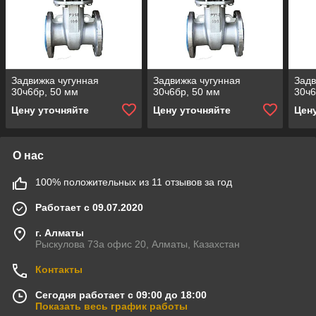
Задвижка чугунная
Задвижка чугунная
Задв
30ч6бр, 50 мм
30ч6бр, 50 мм
30ч6
Цену уточняйте
Цену уточняйте
Цен
О нас
100% положительных из 11 отзывов за год
Работает с 09.07.2020
г. Алматы
Рыскулова 73а офис 20, Алматы, Казахстан
Контакты
Сегодня работает с 09:00 до 18:00
Показать весь график работы