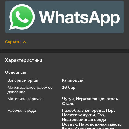
Скрыть
Характеристики
Основные
Запорный орган
Клиновый
Максимальное рабочее
16 бар
давление
Материал корпуса
Чугун, Нержавеющая сталь,
Сталь
Рабочая среда
Газообразная среда, Пар,
Нефтепродукты, Газ,
Неагрессивная среда,
Воздух, Пароводяная смесь,
Вода, Агрессивная среда