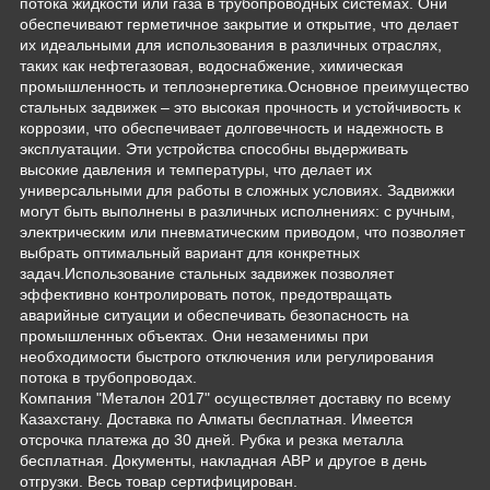
потока жидкости или газа в трубопроводных системах. Они
обеспечивают герметичное закрытие и открытие, что делает
их идеальными для использования в различных отраслях,
таких как нефтегазовая, водоснабжение, химическая
промышленность и теплоэнергетика.Основное преимущество
стальных задвижек – это высокая прочность и устойчивость к
коррозии, что обеспечивает долговечность и надежность в
эксплуатации. Эти устройства способны выдерживать
высокие давления и температуры, что делает их
универсальными для работы в сложных условиях. Задвижки
могут быть выполнены в различных исполнениях: с ручным,
электрическим или пневматическим приводом, что позволяет
выбрать оптимальный вариант для конкретных
задач.Использование стальных задвижек позволяет
эффективно контролировать поток, предотвращать
аварийные ситуации и обеспечивать безопасность на
промышленных объектах. Они незаменимы при
необходимости быстрого отключения или регулирования
потока в трубопроводах.
Компания "Металон 2017" осуществляет доставку по всему
Казахстану. Доставка по Алматы бесплатная. Имеется
отсрочка платежа до 30 дней. Рубка и резка металла
бесплатная. Документы, накладная АВР и другое в день
отгрузки. Весь товар сертифицирован.