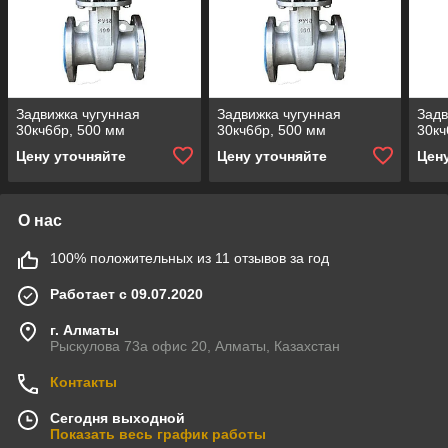
Задвижка чугунная
Задвижка чугунная
Задв
30кч6бр, 500 мм
30кч6бр, 500 мм
30кч
Цену уточняйте
Цену уточняйте
Цен
О нас
100% положительных из 11 отзывов за год
Работает с 09.07.2020
г. Алматы
Рыскулова 73а офис 20, Алматы, Казахстан
Контакты
Сегодня выходной
Показать весь график работы