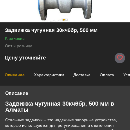
Задвижка чугунная 30кч6бр, 500 мм
В наличии
Опт и розница
Цену уточняйте
Описание
Характеристики
Доставка
Оплата
Усл
Описание
Задвижка чугунная 30кч6бр, 500 мм в
Алматы
Стальные задвижки – это надежные запорные устройства,
которые используются для регулирования и отключения