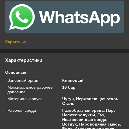
Скрыть
Характеристики
Основные
Запорный орган
Клиновый
Максимальное рабочее
16 бар
давление
Материал корпуса
Чугун, Нержавеющая сталь,
Сталь
Рабочая среда
Газообразная среда, Пар,
Нефтепродукты, Газ,
Неагрессивная среда,
Воздух, Пароводяная смесь,
Вода, Агрессивная среда