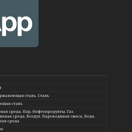
й
ержавеющая сталь, Сталь
ющая сталь
ная среда, Пар, Нефтепродукты, Газ,
ивная среда, Воздух, Пароводяная смесь, Вода,
ная среда
ое