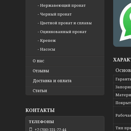
Нержавеющий прокат
Черный прокат
Цветной прокат и сплавы
Оцинкованный прокат
Крепеж
Насосы
ХАРАК
О нас
Осно
Отзывы
Гарант
Доставка и оплата
Запорн
Статьи
Матери
Покрыт
КОНТАКТЫ
Рабоча
Тип пр
+7 (700) 331-77-44