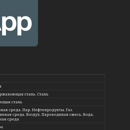
й
ержавеющая сталь, Сталь
ющая сталь
ная среда, Пар, Нефтепродукты, Газ,
ивная среда, Воздух, Пароводяная смесь, Вода,
ная среда
ое