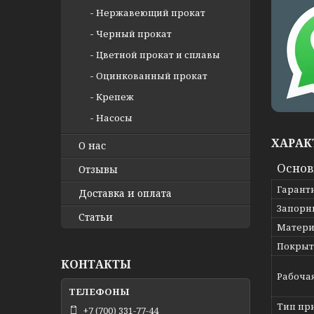
Нержавеющий прокат
Черный прокат
Цветной прокат и сплавы
Оцинкованный прокат
Крепеж
Насосы
ХАРАК
О нас
Осно
Отзывы
Гарант
Доставка и оплата
Запорн
Статьи
Матери
Покрыт
КОНТАКТЫ
Рабоча
Тип пр
+7 (700) 331-77-44