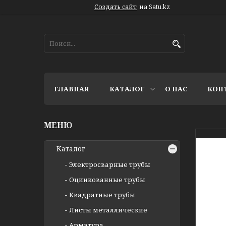
Создать сайт
на Satu.kz
ГЛАВНАЯ
КАТАЛОГ
О НАС
КОН
Каталог
Электросварные трубы
Оцинкованные трубы
Квадратные трубы
Листы металлические
Арматура