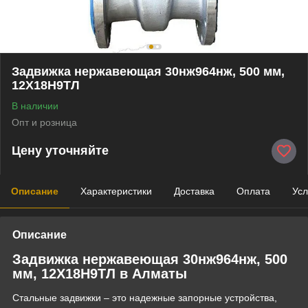
Задвижка нержавеющая 30нж964нж, 500 мм,
12Х18Н9ТЛ
В наличии
Опт и розница
Цену уточняйте
Описание
Характеристики
Доставка
Оплата
Усл
Описание
Задвижка нержавеющая 30нж964нж, 500
мм, 12Х18Н9ТЛ в Алматы
Стальные задвижки – это надежные запорные устройства,