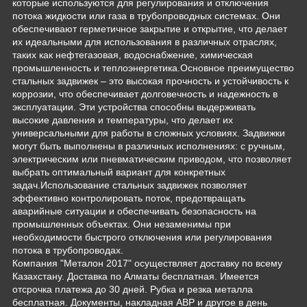
которые используются для регулирования и отключения
потока жидкости или газа в трубопроводных системах. Они
обеспечивают герметичное закрытие и открытие, что делает
их идеальными для использования в различных отраслях,
таких как нефтегазовая, водоснабжение, химическая
промышленность и теплоэнергетика.Основное преимущество
стальных задвижек – это высокая прочность и устойчивость к
коррозии, что обеспечивает долговечность и надежность в
эксплуатации. Эти устройства способны выдерживать
высокие давления и температуры, что делает их
универсальными для работы в сложных условиях. Задвижки
могут быть выполнены в различных исполнениях: с ручным,
электрическим или пневматическим приводом, что позволяет
выбрать оптимальный вариант для конкретных
задач.Использование стальных задвижек позволяет
эффективно контролировать поток, предотвращать
аварийные ситуации и обеспечивать безопасность на
промышленных объектах. Они незаменимы при
необходимости быстрого отключения или регулирования
потока в трубопроводах.
Компания "Металон 2017" осуществляет доставку по всему
Казахстану. Доставка по Алматы бесплатная. Имеется
отсрочка платежа до 30 дней. Рубка и резка металла
бесплатная. Документы, накладная АВР и другое в день