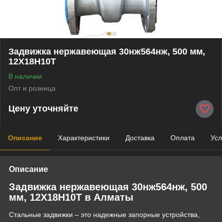
Задвижка нержавеющая 30нж564нж, 500 мм,
12Х18Н10Т
В наличии
Опт и розница
Цену уточняйте
Описание
Характеристики
Доставка
Оплата
Усл
Описание
Задвижка нержавеющая 30нж564нж, 500
мм, 12Х18Н10Т в Алматы
Стальные задвижки – это надежные запорные устройства,