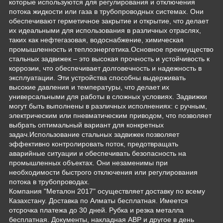
которые используются для регулирования и отключения
потока жидкости или газа в трубопроводных системах. Они
обеспечивают герметичное закрытие и открытие, что делает
их идеальными для использования в различных отраслях,
таких как нефтегазовая, водоснабжение, химическая
промышленность и теплоэнергетика.Основное преимущество
стальных задвижек – это высокая прочность и устойчивость к
коррозии, что обеспечивает долговечность и надежность в
эксплуатации. Эти устройства способны выдерживать
высокие давления и температуры, что делает их
универсальными для работы в сложных условиях. Задвижки
могут быть выполнены в различных исполнениях: с ручным,
электрическим или пневматическим приводом, что позволяет
выбрать оптимальный вариант для конкретных
задач.Использование стальных задвижек позволяет
эффективно контролировать поток, предотвращать
аварийные ситуации и обеспечивать безопасность на
промышленных объектах. Они незаменимы при
необходимости быстрого отключения или регулирования
потока в трубопроводах.
Компания "Металон 2017" осуществляет доставку по всему
Казахстану. Доставка по Алматы бесплатная. Имеется
отсрочка платежа до 30 дней. Рубка и резка металла
бесплатная. Документы, накладная АВР и другое в день