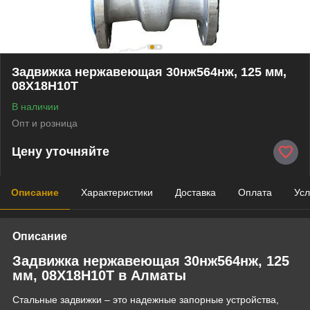
Задвижка нержавеющая 30нж564нж, 125 мм,
08Х18Н10Т
В наличии
Опт и розница
Цену уточняйте
Описание
Характеристики
Доставка
Оплата
Усл
Описание
Задвижка нержавеющая 30нж564нж, 125
мм, 08Х18Н10Т в Алматы
Стальные задвижки – это надежные запорные устройства,