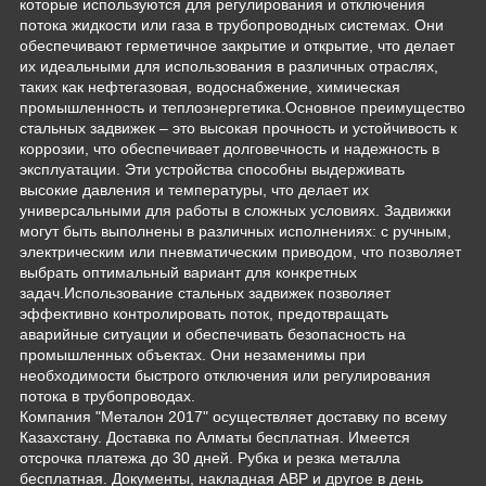
которые используются для регулирования и отключения
потока жидкости или газа в трубопроводных системах. Они
обеспечивают герметичное закрытие и открытие, что делает
их идеальными для использования в различных отраслях,
таких как нефтегазовая, водоснабжение, химическая
промышленность и теплоэнергетика.Основное преимущество
стальных задвижек – это высокая прочность и устойчивость к
коррозии, что обеспечивает долговечность и надежность в
эксплуатации. Эти устройства способны выдерживать
высокие давления и температуры, что делает их
универсальными для работы в сложных условиях. Задвижки
могут быть выполнены в различных исполнениях: с ручным,
электрическим или пневматическим приводом, что позволяет
выбрать оптимальный вариант для конкретных
задач.Использование стальных задвижек позволяет
эффективно контролировать поток, предотвращать
аварийные ситуации и обеспечивать безопасность на
промышленных объектах. Они незаменимы при
необходимости быстрого отключения или регулирования
потока в трубопроводах.
Компания "Металон 2017" осуществляет доставку по всему
Казахстану. Доставка по Алматы бесплатная. Имеется
отсрочка платежа до 30 дней. Рубка и резка металла
бесплатная. Документы, накладная АВР и другое в день