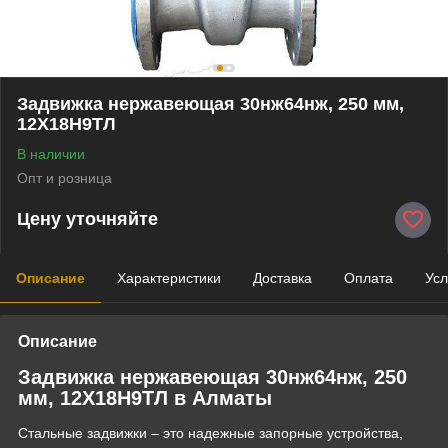
Задвижка нержавеющая 30нж64нж, 250 мм,
12Х18Н9ТЛ
В наличии
Опт и розница
Цену уточняйте
Описание
Характеристики
Доставка
Оплата
Усл
Описание
Задвижка нержавеющая 30нж64нж, 250
мм, 12Х18Н9ТЛ в Алматы
Стальные задвижки – это надежные запорные устройства,