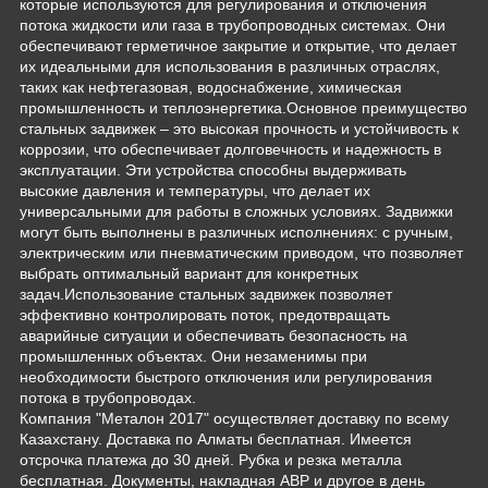
которые используются для регулирования и отключения
потока жидкости или газа в трубопроводных системах. Они
обеспечивают герметичное закрытие и открытие, что делает
их идеальными для использования в различных отраслях,
таких как нефтегазовая, водоснабжение, химическая
промышленность и теплоэнергетика.Основное преимущество
стальных задвижек – это высокая прочность и устойчивость к
коррозии, что обеспечивает долговечность и надежность в
эксплуатации. Эти устройства способны выдерживать
высокие давления и температуры, что делает их
универсальными для работы в сложных условиях. Задвижки
могут быть выполнены в различных исполнениях: с ручным,
электрическим или пневматическим приводом, что позволяет
выбрать оптимальный вариант для конкретных
задач.Использование стальных задвижек позволяет
эффективно контролировать поток, предотвращать
аварийные ситуации и обеспечивать безопасность на
промышленных объектах. Они незаменимы при
необходимости быстрого отключения или регулирования
потока в трубопроводах.
Компания "Металон 2017" осуществляет доставку по всему
Казахстану. Доставка по Алматы бесплатная. Имеется
отсрочка платежа до 30 дней. Рубка и резка металла
бесплатная. Документы, накладная АВР и другое в день