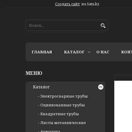
Создать сайт
на Satu.kz
ГЛАВНАЯ
КАТАЛОГ
О НАС
КОН
Каталог
Электросварные трубы
Оцинкованные трубы
Квадратные трубы
Листы металлические
Арматура