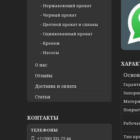
Нержавеющий прокат
Черный прокат
Цветной прокат и сплавы
Оцинкованный прокат
Крепеж
Насосы
ХАРАК
О нас
Осно
Отзывы
Гарант
Доставка и оплата
Запорн
Статьи
Матери
Покрыт
КОНТАКТЫ
Рабоча
Тип пр
+7 (700) 331-77-44