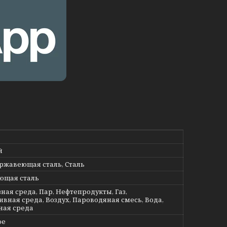
й
ержавеющая сталь, Сталь
ющая сталь
ная среда, Пар, Нефтепродукты, Газ,
ивная среда, Воздух, Пароводяная смесь, Вода,
ная среда
ое