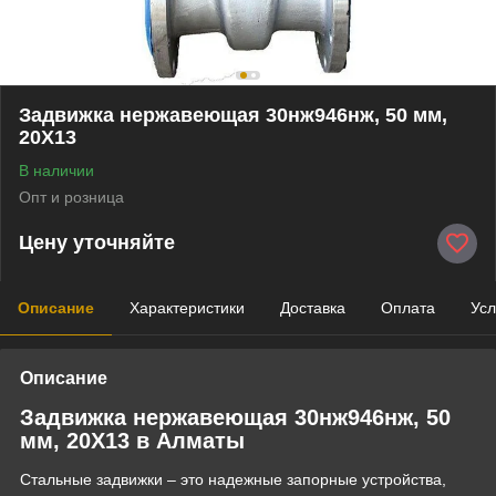
Задвижка нержавеющая 30нж946нж, 50 мм,
20Х13
В наличии
Опт и розница
Цену уточняйте
Описание
Характеристики
Доставка
Оплата
Усл
Описание
Задвижка нержавеющая 30нж946нж, 50
мм, 20Х13 в Алматы
Стальные задвижки – это надежные запорные устройства,