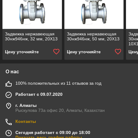
Задвижка нержавеющая
Задвижка нержавеющая
Зад
30нж946нж, 32 мм, 20Х13
30нж946нж, 50 мм, 20Х13
30нж
10Х
Цену уточняйте
Цену уточняйте
Цен
О нас
100% положительных из 11 отзывов за год
Работает с 09.07.2020
г. Алматы
Рыскулова 73а офис 20, Алматы, Казахстан
Контакты
Сегодня работает с 09:00 до 18:00
Показать весь график работы