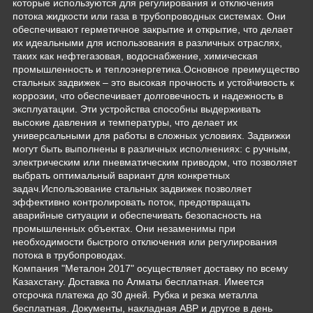
которые используются для регулирования и отключения
потока жидкости или газа в трубопроводных системах. Они
обеспечивают герметичное закрытие и открытие, что делает
их идеальными для использования в различных отраслях,
таких как нефтегазовая, водоснабжение, химическая
промышленность и теплоэнергетика.Основное преимущество
стальных задвижек – это высокая прочность и устойчивость к
коррозии, что обеспечивает долговечность и надежность в
эксплуатации. Эти устройства способны выдерживать
высокие давления и температуры, что делает их
универсальными для работы в сложных условиях. Задвижки
могут быть выполнены в различных исполнениях: с ручным,
электрическим или пневматическим приводом, что позволяет
выбрать оптимальный вариант для конкретных
задач.Использование стальных задвижек позволяет
эффективно контролировать поток, предотвращать
аварийные ситуации и обеспечивать безопасность на
промышленных объектах. Они незаменимы при
необходимости быстрого отключения или регулирования
потока в трубопроводах.
Компания "Металон 2017" осуществляет доставку по всему
Казахстану. Доставка по Алматы бесплатная. Имеется
отсрочка платежа до 30 дней. Рубка и резка металла
бесплатная. Документы, накладная АВР и другое в день