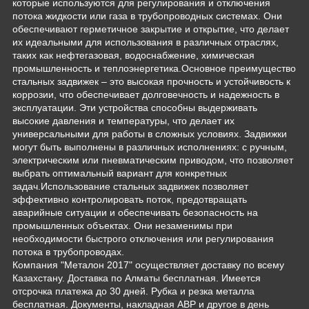
которые используются для регулирования и отключения
потока жидкости или газа в трубопроводных системах. Они
обеспечивают герметичное закрытие и открытие, что делает
их идеальными для использования в различных отраслях,
таких как нефтегазовая, водоснабжение, химическая
промышленность и теплоэнергетика.Основное преимущество
стальных задвижек – это высокая прочность и устойчивость к
коррозии, что обеспечивает долговечность и надежность в
эксплуатации. Эти устройства способны выдерживать
высокие давления и температуры, что делает их
универсальными для работы в сложных условиях. Задвижки
могут быть выполнены в различных исполнениях: с ручным,
электрическим или пневматическим приводом, что позволяет
выбрать оптимальный вариант для конкретных
задач.Использование стальных задвижек позволяет
эффективно контролировать поток, предотвращать
аварийные ситуации и обеспечивать безопасность на
промышленных объектах. Они незаменимы при
необходимости быстрого отключения или регулирования
потока в трубопроводах.
Компания "Металон 2017" осуществляет доставку по всему
Казахстану. Доставка по Алматы бесплатная. Имеется
отсрочка платежа до 30 дней. Рубка и резка металла
бесплатная. Документы, накладная АВР и другое в день