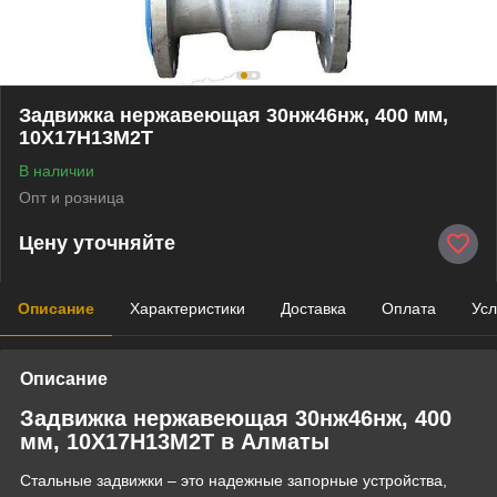
Задвижка нержавеющая 30нж46нж, 400 мм,
10Х17Н13М2Т
В наличии
Опт и розница
Цену уточняйте
Описание
Характеристики
Доставка
Оплата
Усл
Описание
Задвижка нержавеющая 30нж46нж, 400
мм, 10Х17Н13М2Т в Алматы
Стальные задвижки – это надежные запорные устройства,