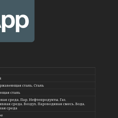
й
ержавеющая сталь, Сталь
ющая сталь
ная среда, Пар, Нефтепродукты, Газ,
ивная среда, Воздух, Пароводяная смесь, Вода,
ная среда
ое