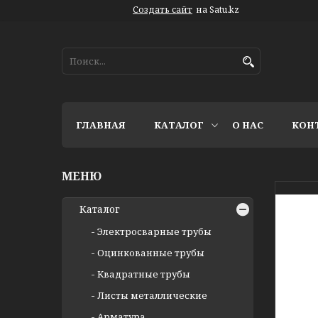
Создать сайт
на Satu.kz
ГЛАВНАЯ
КАТАЛОГ
О НАС
КОН
Каталог
Электросварные трубы
Оцинкованные трубы
Квадратные трубы
Листы металлические
Арматура