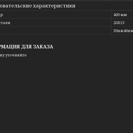
овательские характеристики
тр
400 мм
стали
20Х13
ь
30нж46н
МАЦИЯ ДЛЯ ЗАКАЗА
ну уточняйте