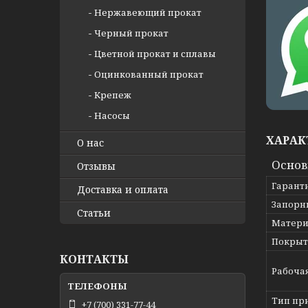
Нержавеющий прокат
Черный прокат
Цветной прокат и сплавы
Оцинкованный прокат
Крепеж
Насосы
ХАРАК
О нас
Осно
Отзывы
Гарант
Доставка и оплата
Запорн
Статьи
Матери
Покрыт
КОНТАКТЫ
Рабоча
Тип пр
+7 (700) 331-77-44