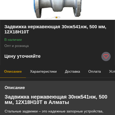
Задвижка нержавеющая 30нж541нж, 500 мм,
12Х18Н10Т
В наличии
Опт и розница
Цену уточняйте
Описание
Характеристики
Доставка
Оплата
Усл
Описание
Задвижка нержавеющая 30нж541нж, 500
мм, 12Х18Н10Т в Алматы
Стальные задвижки – это надежные запорные устройства,