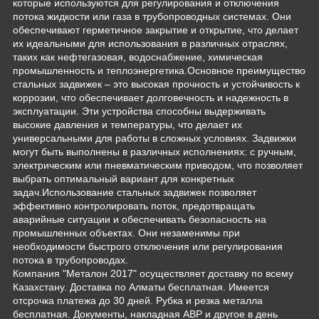
которые используются для регулирования и отключения
потока жидкости или газа в трубопроводных системах. Они
обеспечивают герметичное закрытие и открытие, что делает
их идеальными для использования в различных отраслях,
таких как нефтегазовая, водоснабжение, химическая
промышленность и теплоэнергетика.Основное преимущество
стальных задвижек – это высокая прочность и устойчивость к
коррозии, что обеспечивает долговечность и надежность в
эксплуатации. Эти устройства способны выдерживать
высокие давления и температуры, что делает их
универсальными для работы в сложных условиях. Задвижки
могут быть выполнены в различных исполнениях: с ручным,
электрическим или пневматическим приводом, что позволяет
выбрать оптимальный вариант для конкретных
задач.Использование стальных задвижек позволяет
эффективно контролировать поток, предотвращать
аварийные ситуации и обеспечивать безопасность на
промышленных объектах. Они незаменимы при
необходимости быстрого отключения или регулирования
потока в трубопроводах.
Компания "Металон 2017" осуществляет доставку по всему
Казахстану. Доставка по Алматы бесплатная. Имеется
отсрочка платежа до 30 дней. Рубка и резка металла
бесплатная. Документы, накладная АВР и другое в день