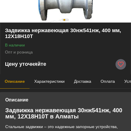
Задвижка нержавеющая 30нж541нж, 400 мм,
12Х18Н10Т
В наличии
Опт и розница
Цену уточняйте
Описание
Характеристики
Доставка
Оплата
Усл
Описание
Задвижка нержавеющая 30нж541нж, 400
мм, 12Х18Н10Т в Алматы
Стальные задвижки – это надежные запорные устройства,