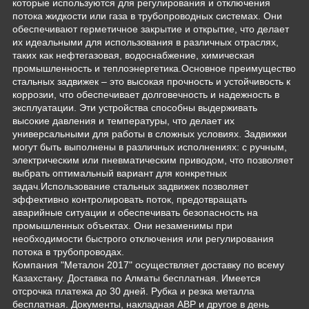
которые используются для регулирования и отключения
потока жидкости или газа в трубопроводных системах. Они
обеспечивают герметичное закрытие и открытие, что делает
их идеальными для использования в различных отраслях,
таких как нефтегазовая, водоснабжение, химическая
промышленность и теплоэнергетика.Основное преимущество
стальных задвижек – это высокая прочность и устойчивость к
коррозии, что обеспечивает долговечность и надежность в
эксплуатации. Эти устройства способны выдерживать
высокие давления и температуры, что делает их
универсальными для работы в сложных условиях. Задвижки
могут быть выполнены в различных исполнениях: с ручным,
электрическим или пневматическим приводом, что позволяет
выбрать оптимальный вариант для конкретных
задач.Использование стальных задвижек позволяет
эффективно контролировать поток, предотвращать
аварийные ситуации и обеспечивать безопасность на
промышленных объектах. Они незаменимы при
необходимости быстрого отключения или регулирования
потока в трубопроводах.
Компания "Металон 2017" осуществляет доставку по всему
Казахстану. Доставка по Алматы бесплатная. Имеется
отсрочка платежа до 30 дней. Рубка и резка металла
бесплатная. Документы, накладная АВР и другое в день