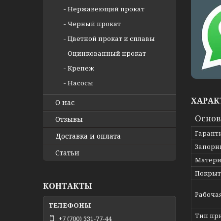
Нержавеющий прокат
Черный прокат
Цветной прокат и сплавы
Оцинкованный прокат
Крепеж
Насосы
ХАРАК
О нас
Осно
Отзывы
Гарант
Доставка и оплата
Запорн
Статьи
Матери
Покрыт
КОНТАКТЫ
Рабоча
Тип пр
+7 (700) 331-77-44