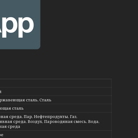
й
ержавеющая сталь, Сталь
ющая сталь
ная среда, Пар, Нефтепродукты, Газ,
ивная среда, Воздух, Пароводяная смесь, Вода,
ная среда
ое