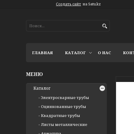
Создать сайт
на Satu.kz
ГЛАВНАЯ
КАТАЛОГ
О НАС
КОН
Каталог
Электросварные трубы
Оцинкованные трубы
Квадратные трубы
Листы металлические
Арматура