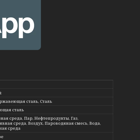
й
ержавеющая сталь, Сталь
ющая сталь
ная среда, Пар, Нефтепродукты, Газ,
ивная среда, Воздух, Пароводяная смесь, Вода,
ная среда
ое