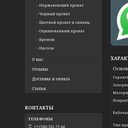
Нержавеющий прокат
Черный прокат
Цветной прокат и сплавы
Оцинкованный прокат
Крепеж
Насосы
ХАРАК
О нас
Осно
Отзывы
Гарант
Доставка и оплата
Запорн
Статьи
Матери
Покрыт
КОНТАКТЫ
Рабоча
Тип пр
+7 (700) 331-77-44