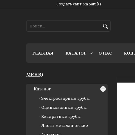
Создать сайт
на Satu.kz
ГЛАВНАЯ
КАТАЛОГ
О НАС
КОН
Каталог
Электросварные трубы
Оцинкованные трубы
Квадратные трубы
Листы металлические
Арматура