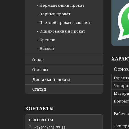
Нержавеющий прокат
Черный прокат
Цветной прокат и сплавы
Оцинкованный прокат
Крепеж
Насосы
ХАРАК
О нас
Осно
Отзывы
Гарант
Доставка и оплата
Запорн
Статьи
Матери
Покрыт
КОНТАКТЫ
Рабоча
Тип пр
+7 (700) 331-77-44