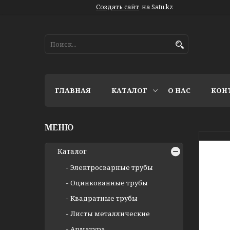
Создать сайт
на Satu.kz
ГЛАВНАЯ
КАТАЛОГ
О НАС
КОН
Каталог
Электросварные трубы
Оцинкованные трубы
Квадратные трубы
Листы металлические
Арматура