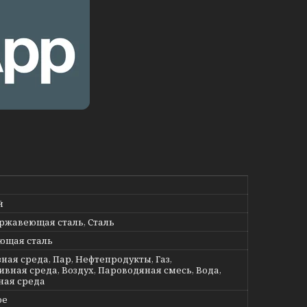
й
ержавеющая сталь, Сталь
ющая сталь
ная среда, Пар, Нефтепродукты, Газ,
ивная среда, Воздух, Пароводяная смесь, Вода,
ная среда
ое