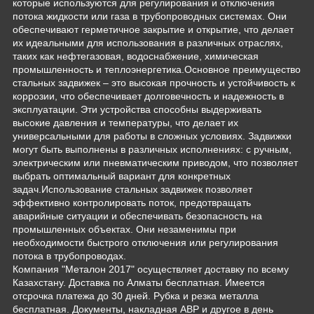
которые используются для регулирования и отключения
потока жидкости или газа в трубопроводных системах. Они
обеспечивают герметичное закрытие и открытие, что делает
их идеальными для использования в различных отраслях,
таких как нефтегазовая, водоснабжение, химическая
промышленность и теплоэнергетика.Основное преимущество
стальных задвижек – это высокая прочность и устойчивость к
коррозии, что обеспечивает долговечность и надежность в
эксплуатации. Эти устройства способны выдерживать
высокие давления и температуры, что делает их
универсальными для работы в сложных условиях. Задвижки
могут быть выполнены в различных исполнениях: с ручным,
электрическим или пневматическим приводом, что позволяет
выбрать оптимальный вариант для конкретных
задач.Использование стальных задвижек позволяет
эффективно контролировать поток, предотвращать
аварийные ситуации и обеспечивать безопасность на
промышленных объектах. Они незаменимы при
необходимости быстрого отключения или регулирования
потока в трубопроводах.
Компания "Металон 2017" осуществляет доставку по всему
Казахстану. Доставка по Алматы бесплатная. Имеется
отсрочка платежа до 30 дней. Рубка и резка металла
бесплатная. Документы, накладная АВР и другое в день