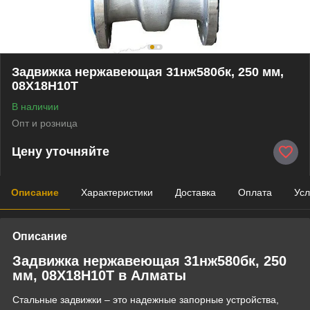
Задвижка нержавеющая 31нж580бк, 250 мм,
08Х18Н10Т
В наличии
Опт и розница
Цену уточняйте
Описание
Характеристики
Доставка
Оплата
Усл
Описание
Задвижка нержавеющая 31нж580бк, 250
мм, 08Х18Н10Т в Алматы
Стальные задвижки – это надежные запорные устройства,