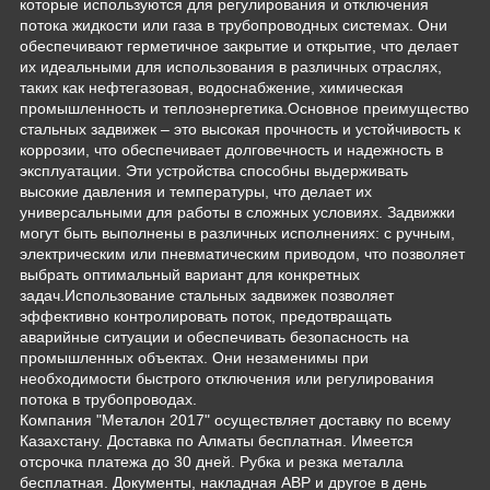
которые используются для регулирования и отключения
потока жидкости или газа в трубопроводных системах. Они
обеспечивают герметичное закрытие и открытие, что делает
их идеальными для использования в различных отраслях,
таких как нефтегазовая, водоснабжение, химическая
промышленность и теплоэнергетика.Основное преимущество
стальных задвижек – это высокая прочность и устойчивость к
коррозии, что обеспечивает долговечность и надежность в
эксплуатации. Эти устройства способны выдерживать
высокие давления и температуры, что делает их
универсальными для работы в сложных условиях. Задвижки
могут быть выполнены в различных исполнениях: с ручным,
электрическим или пневматическим приводом, что позволяет
выбрать оптимальный вариант для конкретных
задач.Использование стальных задвижек позволяет
эффективно контролировать поток, предотвращать
аварийные ситуации и обеспечивать безопасность на
промышленных объектах. Они незаменимы при
необходимости быстрого отключения или регулирования
потока в трубопроводах.
Компания "Металон 2017" осуществляет доставку по всему
Казахстану. Доставка по Алматы бесплатная. Имеется
отсрочка платежа до 30 дней. Рубка и резка металла
бесплатная. Документы, накладная АВР и другое в день