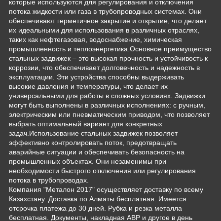
которые используются для регулирования и отключения
потока жидкости или газа в трубопроводных системах. Они
обеспечивают герметичное закрытие и открытие, что делает
их идеальными для использования в различных отраслях,
таких как нефтегазовая, водоснабжение, химическая
промышленность и теплоэнергетика.Основное преимущество
стальных задвижек – это высокая прочность и устойчивость к
коррозии, что обеспечивает долговечность и надежность в
эксплуатации. Эти устройства способны выдерживать
высокие давления и температуры, что делает их
универсальными для работы в сложных условиях. Задвижки
могут быть выполнены в различных исполнениях: с ручным,
электрическим или пневматическим приводом, что позволяет
выбрать оптимальный вариант для конкретных
задач.Использование стальных задвижек позволяет
эффективно контролировать поток, предотвращать
аварийные ситуации и обеспечивать безопасность на
промышленных объектах. Они незаменимы при
необходимости быстрого отключения или регулирования
потока в трубопроводах.
Компания "Металон 2017" осуществляет доставку по всему
Казахстану. Доставка по Алматы бесплатная. Имеется
отсрочка платежа до 30 дней. Рубка и резка металла
бесплатная. Документы, накладная АВР и другое в день