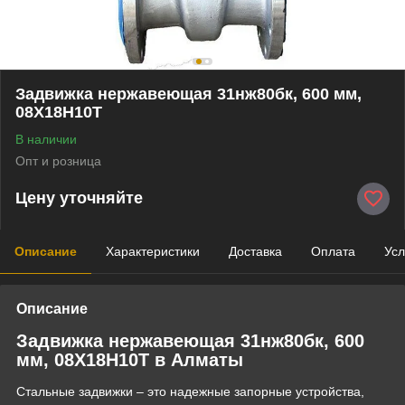
Задвижка нержавеющая 31нж80бк, 600 мм,
08Х18Н10Т
В наличии
Опт и розница
Цену уточняйте
Описание
Характеристики
Доставка
Оплата
Усл
Описание
Задвижка нержавеющая 31нж80бк, 600
мм, 08Х18Н10Т в Алматы
Стальные задвижки – это надежные запорные устройства,