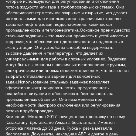
которые используются для регулирования и отключения
потока жидкости или газа в трубопроводных системах. Они
обеспечивают герметичное закрытие и открытие, что делает
их идеальными для использования в различных отраслях,
таких как нефтегазовая, водоснабжение, химическая
промышленность и теплоэнергетика.Основное преимущество
стальных задвижек – это высокая прочность и устойчивость к
коррозии, что обеспечивает долговечность и надежность в
эксплуатации. Эти устройства способны выдерживать
высокие давления и температуры, что делает их
универсальными для работы в сложных условиях. Задвижки
могут быть выполнены в различных исполнениях: с ручным,
электрическим или пневматическим приводом, что позволяет
выбрать оптимальный вариант для конкретных
задач.Использование стальных задвижек позволяет
эффективно контролировать поток, предотвращать
аварийные ситуации и обеспечивать безопасность на
промышленных объектах. Они незаменимы при
необходимости быстрого отключения или регулирования
потока в трубопроводах.
Компания "Металон 2017" осуществляет доставку по всему
Казахстану. Доставка по Алматы бесплатная. Имеется
отсрочка платежа до 30 дней. Рубка и резка металла
бесплатная. Документы, накладная АВР и другое в день