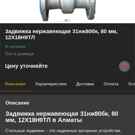
Задвижка нержавеющая 31нж80бк, 80 мм,
12Х18Н9ТЛ
В наличии
Опт и розница
Цену уточняйте
Описание
Характеристики
Доставка
Оплата
Усл
Описание
Задвижка нержавеющая 31нж80бк, 80
мм, 12Х18Н9ТЛ в Алматы
Стальные задвижки – это надежные запорные устройства,