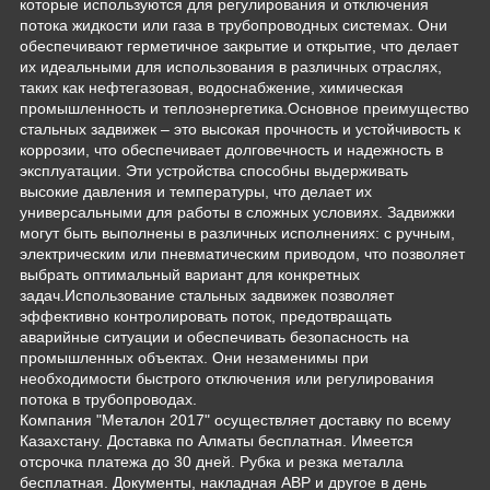
которые используются для регулирования и отключения
потока жидкости или газа в трубопроводных системах. Они
обеспечивают герметичное закрытие и открытие, что делает
их идеальными для использования в различных отраслях,
таких как нефтегазовая, водоснабжение, химическая
промышленность и теплоэнергетика.Основное преимущество
стальных задвижек – это высокая прочность и устойчивость к
коррозии, что обеспечивает долговечность и надежность в
эксплуатации. Эти устройства способны выдерживать
высокие давления и температуры, что делает их
универсальными для работы в сложных условиях. Задвижки
могут быть выполнены в различных исполнениях: с ручным,
электрическим или пневматическим приводом, что позволяет
выбрать оптимальный вариант для конкретных
задач.Использование стальных задвижек позволяет
эффективно контролировать поток, предотвращать
аварийные ситуации и обеспечивать безопасность на
промышленных объектах. Они незаменимы при
необходимости быстрого отключения или регулирования
потока в трубопроводах.
Компания "Металон 2017" осуществляет доставку по всему
Казахстану. Доставка по Алматы бесплатная. Имеется
отсрочка платежа до 30 дней. Рубка и резка металла
бесплатная. Документы, накладная АВР и другое в день