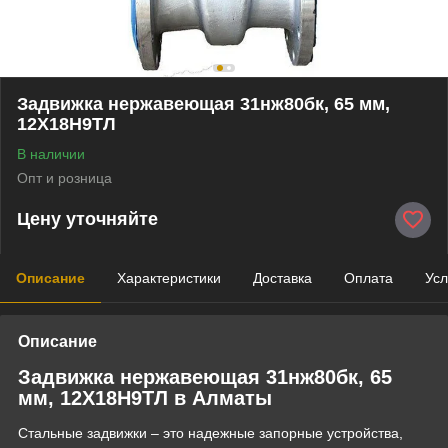
Задвижка нержавеющая 31нж80бк, 65 мм,
12Х18Н9ТЛ
В наличии
Опт и розница
Цену уточняйте
Описание
Характеристики
Доставка
Оплата
Усл
Описание
Задвижка нержавеющая 31нж80бк, 65
мм, 12Х18Н9ТЛ в Алматы
Стальные задвижки – это надежные запорные устройства,