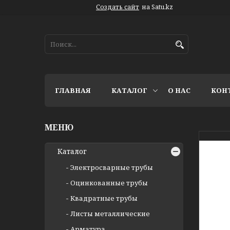
Создать сайт
на Satu.kz
ГЛАВНАЯ
КАТАЛОГ
О НАС
КОН
Каталог
Электросварные трубы
Оцинкованные трубы
Квадратные трубы
Листы металлические
Арматура