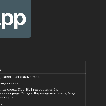
й
ержавеющая сталь, Сталь
ющая сталь
ная среда, Пар, Нефтепродукты, Газ,
ивная среда, Воздух, Пароводяная смесь, Вода,
ная среда
ое