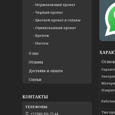
Нержавеющий прокат
Черный прокат
Цветной прокат и сплавы
Оцинкованный прокат
Крепеж
Насосы
ХАРАК
О нас
Осно
Отзывы
Гарант
Доставка и оплата
Запорн
Статьи
Матери
Покрыт
КОНТАКТЫ
Рабоча
Тип пр
+7 (700) 331-77-44