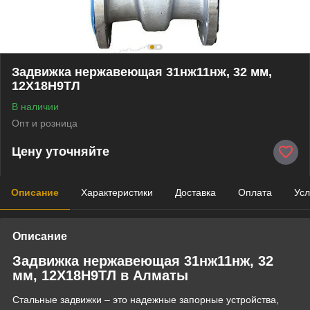
Задвижка нержавеющая 31нж11нж, 32 мм,
12Х18Н9ТЛ
В наличии
Опт и розница
Цену уточняйте
Описание
Характеристики
Доставка
Оплата
Усл
Описание
Задвижка нержавеющая 31нж11нж, 32
мм, 12Х18Н9ТЛ в Алматы
Стальные задвижки – это надежные запорные устройства,