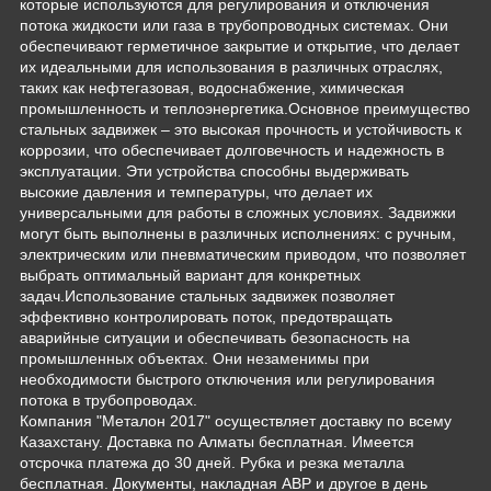
которые используются для регулирования и отключения
потока жидкости или газа в трубопроводных системах. Они
обеспечивают герметичное закрытие и открытие, что делает
их идеальными для использования в различных отраслях,
таких как нефтегазовая, водоснабжение, химическая
промышленность и теплоэнергетика.Основное преимущество
стальных задвижек – это высокая прочность и устойчивость к
коррозии, что обеспечивает долговечность и надежность в
эксплуатации. Эти устройства способны выдерживать
высокие давления и температуры, что делает их
универсальными для работы в сложных условиях. Задвижки
могут быть выполнены в различных исполнениях: с ручным,
электрическим или пневматическим приводом, что позволяет
выбрать оптимальный вариант для конкретных
задач.Использование стальных задвижек позволяет
эффективно контролировать поток, предотвращать
аварийные ситуации и обеспечивать безопасность на
промышленных объектах. Они незаменимы при
необходимости быстрого отключения или регулирования
потока в трубопроводах.
Компания "Металон 2017" осуществляет доставку по всему
Казахстану. Доставка по Алматы бесплатная. Имеется
отсрочка платежа до 30 дней. Рубка и резка металла
бесплатная. Документы, накладная АВР и другое в день