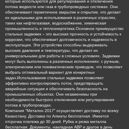
которые используются для регулирования и отключения
потока жидкости или газа в трубопроводных системах. Они
обеспечивают герметичное закрытие и открытие, что делает
их идеальными для использования в различных отраслях,
таких как нефтегазовая, водоснабжение, химическая
промышленность и теплоэнергетика.Основное преимущество
стальных задвижек – это высокая прочность и устойчивость к
коррозии, что обеспечивает долговечность и надежность в
эксплуатации. Эти устройства способны выдерживать
высокие давления и температуры, что делает их
универсальными для работы в сложных условиях. Задвижки
могут быть выполнены в различных исполнениях: с ручным,
электрическим или пневматическим приводом, что позволяет
выбрать оптимальный вариант для конкретных
задач.Использование стальных задвижек позволяет
эффективно контролировать поток, предотвращать
аварийные ситуации и обеспечивать безопасность на
промышленных объектах. Они незаменимы при
необходимости быстрого отключения или регулирования
потока в трубопроводах.
Компания "Металон 2017" осуществляет доставку по всему
Казахстану. Доставка по Алматы бесплатная. Имеется
отсрочка платежа до 30 дней. Рубка и резка металла
бесплатная. Документы, накладная АВР и другое в день