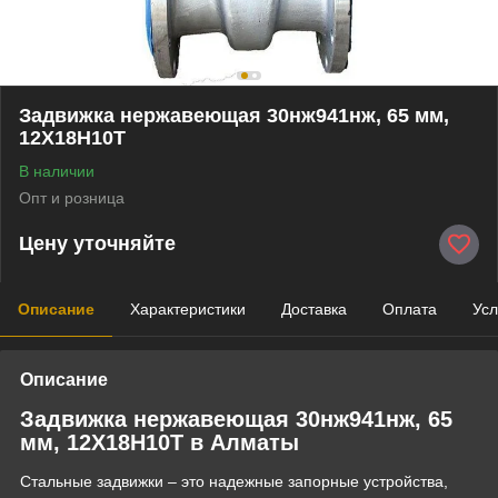
Задвижка нержавеющая 30нж941нж, 65 мм,
12Х18Н10Т
В наличии
Опт и розница
Цену уточняйте
Описание
Характеристики
Доставка
Оплата
Усл
Описание
Задвижка нержавеющая 30нж941нж, 65
мм, 12Х18Н10Т в Алматы
Стальные задвижки – это надежные запорные устройства,