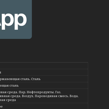
й
ержавеющая сталь, Сталь
ющая сталь
ная среда, Пар, Нефтепродукты, Газ,
ивная среда, Воздух, Пароводяная смесь, Вода,
ная среда
ое