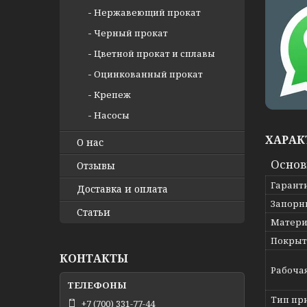
Нержавеющий прокат
Черный прокат
Цветной прокат и сплавы
Оцинкованный прокат
Крепеж
Насосы
ХАРАК
О нас
Осно
Отзывы
Гарант
Доставка и оплата
Запорн
Статьи
Матери
Покрыт
КОНТАКТЫ
Рабоча
Тип пр
+7 (700) 331-77-44