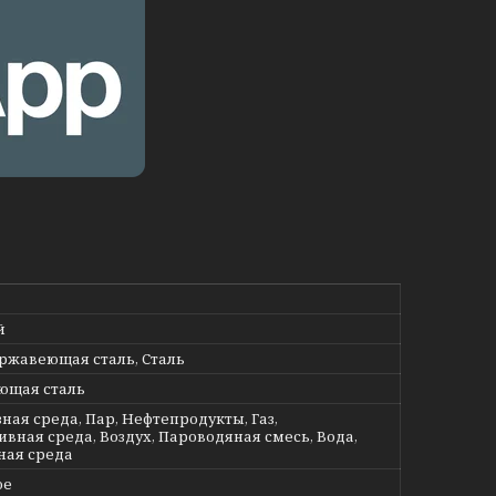
й
ержавеющая сталь, Сталь
ющая сталь
ная среда, Пар, Нефтепродукты, Газ,
ивная среда, Воздух, Пароводяная смесь, Вода,
ная среда
ое