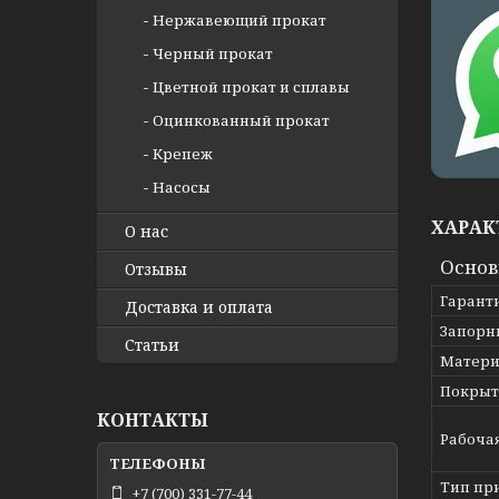
Нержавеющий прокат
Черный прокат
Цветной прокат и сплавы
Оцинкованный прокат
Крепеж
Насосы
ХАРАК
О нас
Осно
Отзывы
Гарант
Доставка и оплата
Запорн
Статьи
Матери
Покрыт
КОНТАКТЫ
Рабоча
Тип пр
+7 (700) 331-77-44