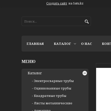
Создать сайт
на Satu.kz
ГЛАВНАЯ
КАТАЛОГ
О НАС
КОН
Каталог
Электросварные трубы
Оцинкованные трубы
Квадратные трубы
Листы металлические
Арматура