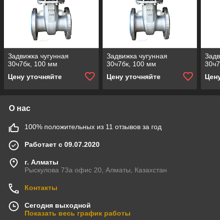
Задвижка чугунная
Задвижка чугунная
Задв
30ч7бк, 100 мм
30ч7бк, 100 мм
30ч7
Цену уточняйте
Цену уточняйте
Цен
О нас
100% положительных из 11 отзывов за год
Работает с 09.07.2020
г. Алматы
Рыскулова 73а офис 20, Алматы, Казахстан
Контакты
Сегодня выходной
Показать весь график работы