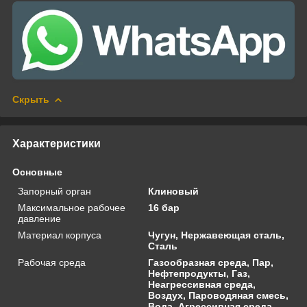
Скрыть
Характеристики
Основные
Запорный орган
Клиновый
Максимальное рабочее
16 бар
давление
Материал корпуса
Чугун, Нержавеющая сталь,
Сталь
Рабочая среда
Газообразная среда, Пар,
Нефтепродукты, Газ,
Неагрессивная среда,
Воздух, Пароводяная смесь,
Вода, Агрессивная среда