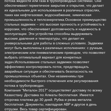
потока жидкости или газа в трубопроводных системах. Они
обеспечивают герметичное закрытие и открытие, что делает
их идеальными для использования в различных отраслях,
таких как нефтегазовая, водоснабжение, химическая
промышленность и теплоэнергетика.Основное преимущество
стальных задвижек – это высокая прочность и устойчивость к
коррозии, что обеспечивает долговечность и надежность в
эксплуатации. Эти устройства способны выдерживать
высокие давления и температуры, что делает их
универсальными для работы в сложных условиях. Задвижки
могут быть выполнены в различных исполнениях: с ручным,
электрическим или пневматическим приводом, что позволяет
выбрать оптимальный вариант для конкретных
задач.Использование стальных задвижек позволяет
эффективно контролировать поток, предотвращать
аварийные ситуации и обеспечивать безопасность на
промышленных объектах. Они незаменимы при
необходимости быстрого отключения или регулирования
потока в трубопроводах.
Компания "Металон 2017" осуществляет доставку по всему
Казахстану. Доставка по Алматы бесплатная. Имеется
отсрочка платежа до 30 дней. Рубка и резка металла
бесплатная. Документы, накладная АВР и другое в день
отгрузки. Весь товар сертифицирован.