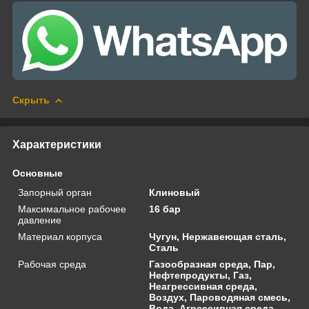
Скрыть
Характеристики
Основные
Запорный орган
Клиновый
Максимальное рабочее
16 бар
давление
Материал корпуса
Чугун, Нержавеющая сталь,
Сталь
Рабочая среда
Газообразная среда, Пар,
Нефтепродукты, Газ,
Неагрессивная среда,
Воздух, Пароводяная смесь,
Вода, Агрессивная среда