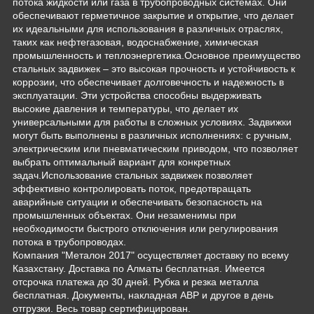
потока жидкости или газа в трубопроводных системах. Они
обеспечивают герметичное закрытие и открытие, что делает
их идеальными для использования в различных отраслях,
таких как нефтегазовая, водоснабжение, химическая
промышленность и теплоэнергетика.Основное преимущество
стальных задвижек – это высокая прочность и устойчивость к
коррозии, что обеспечивает долговечность и надежность в
эксплуатации. Эти устройства способны выдерживать
высокие давления и температуры, что делает их
универсальными для работы в сложных условиях. Задвижки
могут быть выполнены в различных исполнениях: с ручным,
электрическим или пневматическим приводом, что позволяет
выбрать оптимальный вариант для конкретных
задач.Использование стальных задвижек позволяет
эффективно контролировать поток, предотвращать
аварийные ситуации и обеспечивать безопасность на
промышленных объектах. Они незаменимы при
необходимости быстрого отключения или регулирования
потока в трубопроводах.
Компания "Металон 2017" осуществляет доставку по всему
Казахстану. Доставка по Алматы бесплатная. Имеется
отсрочка платежа до 30 дней. Рубка и резка металла
бесплатная. Документы, накладная АВР и другое в день
отгрузки. Весь товар сертифицирован.