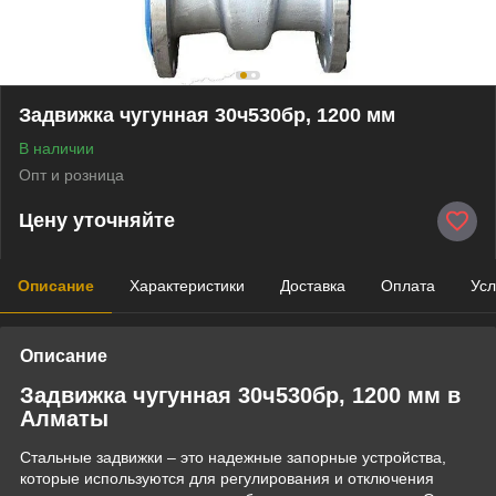
Задвижка чугунная 30ч530бр, 1200 мм
В наличии
Опт и розница
Цену уточняйте
Описание
Характеристики
Доставка
Оплата
Усл
Описание
Задвижка чугунная 30ч530бр, 1200 мм в
Алматы
Стальные задвижки – это надежные запорные устройства,
которые используются для регулирования и отключения