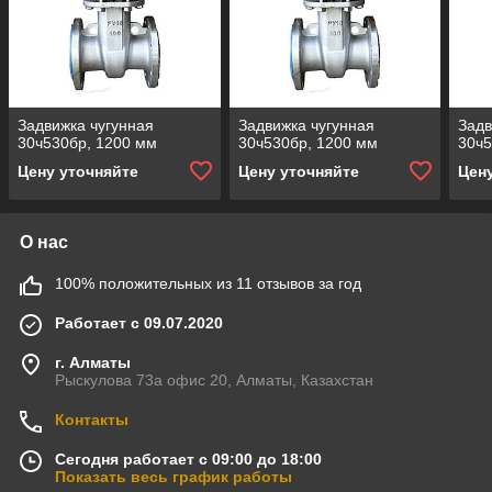
Задвижка чугунная
Задвижка чугунная
Задв
30ч530бр, 1200 мм
30ч530бр, 1200 мм
30ч5
Цену уточняйте
Цену уточняйте
Цен
О нас
100% положительных из 11 отзывов за год
Работает с 09.07.2020
г. Алматы
Рыскулова 73а офис 20, Алматы, Казахстан
Контакты
Сегодня работает с 09:00 до 18:00
Показать весь график работы