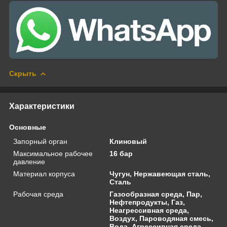
Скрыть
Характеристики
Основные
Запорный орган
Клиновый
Максимальное рабочее
16 бар
давление
Материал корпуса
Чугун, Нержавеющая сталь,
Сталь
Рабочая среда
Газообразная среда, Пар,
Нефтепродукты, Газ,
Неагрессивная среда,
Воздух, Пароводяная смесь,
Вода, Агрессивная среда