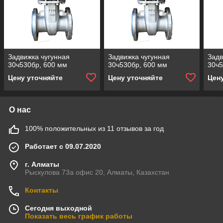
Задвижка чугунная
Задвижка чугунная
Задв
30ч530бр, 600 мм
30ч530бр, 600 мм
30ч5
Цену уточняйте
Цену уточняйте
Цен
О нас
100% положительных из 11 отзывов за год
Работает с 09.07.2020
г. Алматы
Рыскулова 73а офис 20, Алматы, Казахстан
Контакты
Сегодня выходной
Показать весь график работы