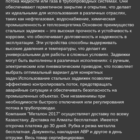
потока жидкости или газа в трубопроводных системах. Они
обеспечивают герметичное закрытие и открытие, что делает
их идеальными для использования в различных отраслях,
таких как нефтегазовая, водоснабжение, химическая
промышленность и теплоэнергетика.Основное преимущество
стальных задвижек – это высокая прочность и устойчивость к
коррозии, что обеспечивает долговечность и надежность в
эксплуатации. Эти устройства способны выдерживать
высокие давления и температуры, что делает их
универсальными для работы в сложных условиях. Задвижки
могут быть выполнены в различных исполнениях: с ручным,
электрическим или пневматическим приводом, что позволяет
выбрать оптимальный вариант для конкретных
задач.Использование стальных задвижек позволяет
эффективно контролировать поток, предотвращать
аварийные ситуации и обеспечивать безопасность на
промышленных объектах. Они незаменимы при
необходимости быстрого отключения или регулирования
потока в трубопроводах.
Компания "Металон 2017" осуществляет доставку по всему
Казахстану. Доставка по Алматы бесплатная. Имеется
отсрочка платежа до 30 дней. Рубка и резка металла
бесплатная. Документы, накладная АВР и другое в день
отгрузки. Весь товар сертифицирован.