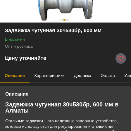
Задвижка чугунная 30ч530бр, 600 мм
В наличии
Опт и розница
Цену уточняйте
Описание
Характеристики
Доставка
Оплата
Усл
Описание
Задвижка чугунная 30ч530бр, 600 мм в
Алматы
Стальные задвижки – это надежные запорные устройства,
которые используются для регулирования и отключения