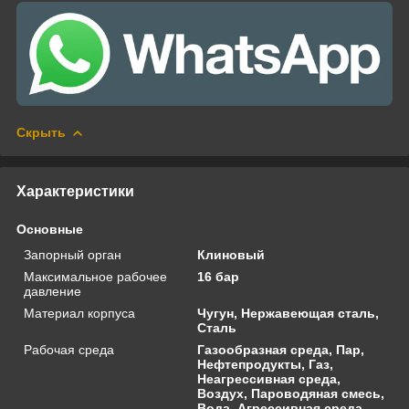
Скрыть
Характеристики
Основные
Запорный орган
Клиновый
Максимальное рабочее
16 бар
давление
Материал корпуса
Чугун, Нержавеющая сталь,
Сталь
Рабочая среда
Газообразная среда, Пар,
Нефтепродукты, Газ,
Неагрессивная среда,
Воздух, Пароводяная смесь,
Вода, Агрессивная среда