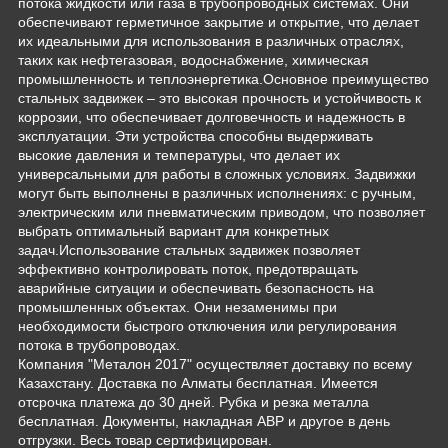
потока жидкости или газа в трубопроводных системах. Они
обеспечивают герметичное закрытие и открытие, что делает
их идеальными для использования в различных отраслях,
таких как нефтегазовая, водоснабжение, химическая
промышленность и теплоэнергетика.Основное преимущество
стальных задвижек – это высокая прочность и устойчивость к
коррозии, что обеспечивает долговечность и надежность в
эксплуатации. Эти устройства способны выдерживать
высокие давления и температуры, что делает их
универсальными для работы в сложных условиях. Задвижки
могут быть выполнены в различных исполнениях: с ручным,
электрическим или пневматическим приводом, что позволяет
выбрать оптимальный вариант для конкретных
задач.Использование стальных задвижек позволяет
эффективно контролировать поток, предотвращать
аварийные ситуации и обеспечивать безопасность на
промышленных объектах. Они незаменимы при
необходимости быстрого отключения или регулирования
потока в трубопроводах.
Компания "Металон 2017" осуществляет доставку по всему
Казахстану. Доставка по Алматы бесплатная. Имеется
отсрочка платежа до 30 дней. Рубка и резка металла
бесплатная. Документы, накладная АВР и другое в день
отгрузки. Весь товар сертифицирован.