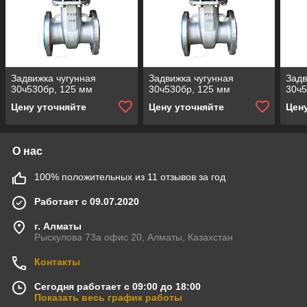
Задвижка чугунная
Задвижка чугунная
Задв
30ч530бр, 125 мм
30ч530бр, 125 мм
30ч5
Цену уточняйте
Цену уточняйте
Цен
О нас
100% положительных из 11 отзывов за год
Работает с 09.07.2020
г. Алматы
Рыскулова 73а офис 20, Алматы, Казахстан
Контакты
Сегодня работает с 09:00 до 18:00
Показать весь график работы