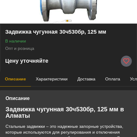
Задвижка чугунная 30ч530бр, 125 мм
В наличии
Опт и розница
Цену уточняйте
Описание
Характеристики
Доставка
Оплата
Усл
Описание
Задвижка чугунная 30ч530бр, 125 мм в
Алматы
Стальные задвижки – это надежные запорные устройства,
которые используются для регулирования и отключения