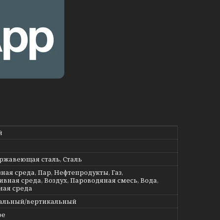
й
ержавеющая сталь, Сталь
ная среда, Пар, Нефтепродукты, Газ,
ивная среда, Воздух, Пароводяная смесь, Вода,
ная среда
альный/вертикальный
ое