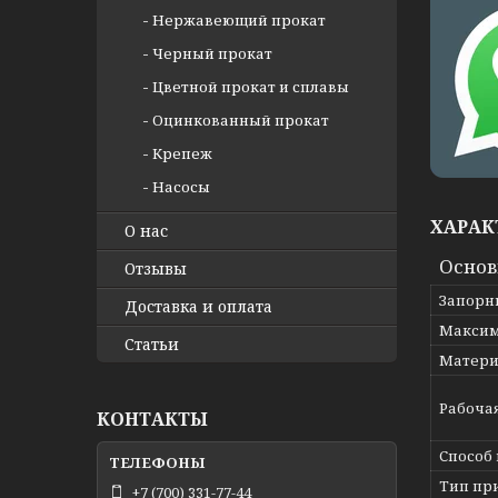
Нержавеющий прокат
Черный прокат
Цветной прокат и сплавы
Оцинкованный прокат
Крепеж
Насосы
ХАРАК
О нас
Осно
Отзывы
Запорн
Доставка и оплата
Максим
Статьи
Матери
Рабоча
КОНТАКТЫ
Способ
Тип пр
+7 (700) 331-77-44