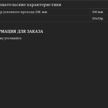
овательские характеристики
р условного прохода DN, мм
300 мм
ь
30ч39р
МАЦИЯ ДЛЯ ЗАКАЗА
ну уточняйте