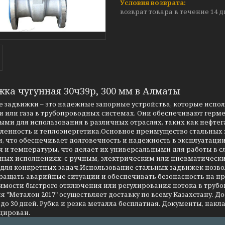
возврат товара в течение 14 
жка чугунная 30ч39р, 300 мм в Алматы
 задвижки – это надежные запорные устройства, которые испо
 или газа в трубопроводных системах. Они обеспечивают герме
ми для использования в различных отраслях, таких как нефтег
енность и теплоэнергетика.Основное преимущество стальных за
, что обеспечивает долговечность и надежность в эксплуатаци
я и температуры, что делает их универсальными для работы в 
чных исполнениях: с ручным, электрическим или пневматическ
 для конкретных задач.Использование стальных задвижек позво
ращать аварийные ситуации и обеспечивать безопасность на 
имости быстрого отключения или регулирования потока в трубо
 "Металон 2017" осуществляет доставку по всему Казахстану. Д
до 30 дней. Рубка и резка металла бесплатная. Документы, накла
цирован.