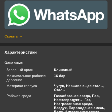
Скрыть
Характеристики
Основные
Запорный орган
Клиновый
Максимальное рабочее
16 бар
давление
Материал корпуса
Чугун, Нержавеющая сталь,
Сталь
Рабочая среда
Газообразная среда, Пар,
Нефтепродукты, Газ,
Неагрессивная среда,
Воздух, Пароводяная смесь,
Вода, Агрессивная среда