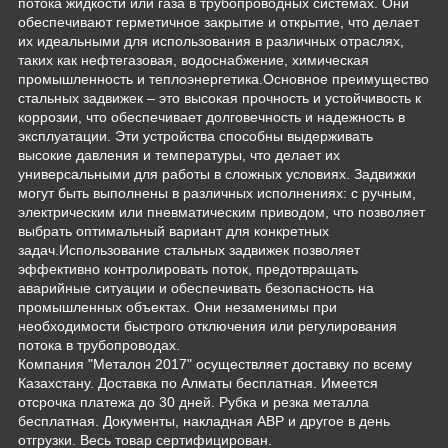
потока жидкости или газа в трубопроводных системах. Они
обеспечивают герметичное закрытие и открытие, что делает
их идеальными для использования в различных отраслях,
таких как нефтегазовая, водоснабжение, химическая
промышленность и теплоэнергетика.Основное преимущество
стальных задвижек – это высокая прочность и устойчивость к
коррозии, что обеспечивает долговечность и надежность в
эксплуатации. Эти устройства способны выдерживать
высокие давления и температуры, что делает их
универсальными для работы в сложных условиях. Задвижки
могут быть выполнены в различных исполнениях: с ручным,
электрическим или пневматическим приводом, что позволяет
выбрать оптимальный вариант для конкретных
задач.Использование стальных задвижек позволяет
эффективно контролировать поток, предотвращать
аварийные ситуации и обеспечивать безопасность на
промышленных объектах. Они незаменимы при
необходимости быстрого отключения или регулирования
потока в трубопроводах.
Компания "Металон 2017" осуществляет доставку по всему
Казахстану. Доставка по Алматы бесплатная. Имеется
отсрочка платежа до 30 дней. Рубка и резка металла
бесплатная. Документы, накладная АВР и другое в день
отгрузки. Весь товар сертифицирован.