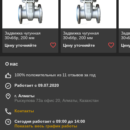
Задвижка чугунная
Задвижка чугунная
Задв
30ч6бр, 200 мм
30ч6бр, 200 мм
30ч6
Цену уточняйте
Цену уточняйте
Цен
О нас
100% положительных из 11 отзывов за год
Работает с 09.07.2020
г. Алматы
Рыскулова 73а офис 20, Алматы, Казахстан
Контакты
Сегодня работает с 09:00 до 14:00
Показать весь график работы