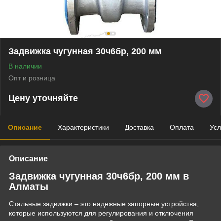
Задвижка чугунная 30ч6бр, 200 мм
В наличии
Опт и розница
Цену уточняйте
Описание
Характеристики
Доставка
Оплата
Усл
Описание
Задвижка чугунная 30ч6бр, 200 мм в
Алматы
Стальные задвижки – это надежные запорные устройства,
которые используются для регулирования и отключения