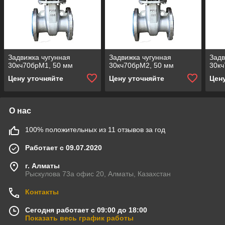
Задвижка чугунная
Задвижка чугунная
Задв
30кч70брМ1, 50 мм
30кч70брМ2, 50 мм
30кч
Цену уточняйте
Цену уточняйте
Цен
О нас
100% положительных из 11 отзывов за год
Работает с 09.07.2020
г. Алматы
Рыскулова 73а офис 20, Алматы, Казахстан
Контакты
Сегодня работает с 09:00 до 18:00
Показать весь график работы