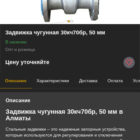
Задвижка чугунная 30кч70бр, 50 мм
В наличии
Опт и розница
Цену уточняйте
Описание
Характеристики
Доставка
Оплата
Усл
Описание
Задвижка чугунная 30кч70бр, 50 мм в
Алматы
Стальные задвижки – это надежные запорные устройства,
которые используются для регулирования и отключения