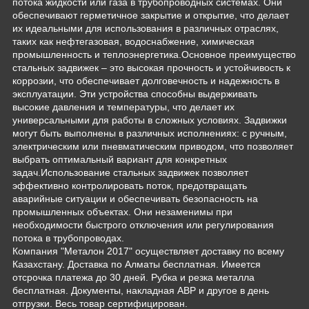
потока жидкости или газа в трубопроводных системах. Они
обеспечивают герметичное закрытие и открытие, что делает
их идеальными для использования в различных отраслях,
таких как нефтегазовая, водоснабжение, химическая
промышленность и теплоэнергетика.Основное преимущество
стальных задвижек – это высокая прочность и устойчивость к
коррозии, что обеспечивает долговечность и надежность в
эксплуатации. Эти устройства способны выдерживать
высокие давления и температуры, что делает их
универсальными для работы в сложных условиях. Задвижки
могут быть выполнены в различных исполнениях: с ручным,
электрическим или пневматическим приводом, что позволяет
выбрать оптимальный вариант для конкретных
задач.Использование стальных задвижек позволяет
эффективно контролировать поток, предотвращать
аварийные ситуации и обеспечивать безопасность на
промышленных объектах. Они незаменимы при
необходимости быстрого отключения или регулирования
потока в трубопроводах.
Компания "Металон 2017" осуществляет доставку по всему
Казахстану. Доставка по Алматы бесплатная. Имеется
отсрочка платежа до 30 дней. Рубка и резка металла
бесплатная. Документы, накладная АВР и другое в день
отгрузки. Весь товар сертифицирован.