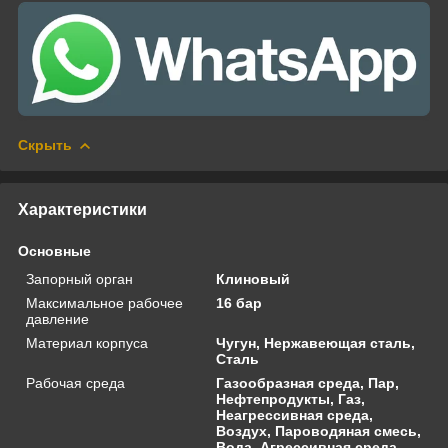
Скрыть
Характеристики
Основные
Запорный орган
Клиновый
Максимальное рабочее
16 бар
давление
Материал корпуса
Чугун, Нержавеющая сталь,
Сталь
Рабочая среда
Газообразная среда, Пар,
Нефтепродукты, Газ,
Неагрессивная среда,
Воздух, Пароводяная смесь,
Вода, Агрессивная среда