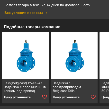
Возврат товара в течение 14 дней по договоренности
Все условия возврата
Подобные товары компании
Talis(Belgicast) BV-05-47
Задвижки с
Задв
Задвижка с обрезиненным
электроприводом
клин
клином под привод
Belgicast Talis
50 P
Цену уточняйте
Цену уточняйте
Цен