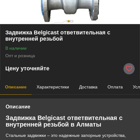
Задвижка Belgicast ответвительная с
внутренней резьбой
В наличии
Опт и розница
Цену уточняйте
Описание
Характеристики
Доставка
Оплата
Усл
Описание
Задвижка Belgicast ответвительная с
внутренней резьбой в Алматы
Стальные задвижки – это надежные запорные устройства,