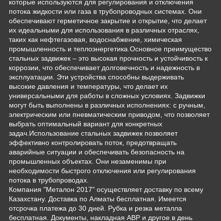
которые используются для регулирования и отключения
потока жидкости или газа в трубопроводных системах. Они
обеспечивают герметичное закрытие и открытие, что делает
их идеальными для использования в различных отраслях,
таких как нефтегазовая, водоснабжение, химическая
промышленность и теплоэнергетика.Основное преимущество
стальных задвижек – это высокая прочность и устойчивость к
коррозии, что обеспечивает долговечность и надежность в
эксплуатации. Эти устройства способны выдерживать
высокие давления и температуры, что делает их
универсальными для работы в сложных условиях. Задвижки
могут быть выполнены в различных исполнениях: с ручным,
электрическим или пневматическим приводом, что позволяет
выбрать оптимальный вариант для конкретных
задач.Использование стальных задвижек позволяет
эффективно контролировать поток, предотвращать
аварийные ситуации и обеспечивать безопасность на
промышленных объектах. Они незаменимы при
необходимости быстрого отключения или регулирования
потока в трубопроводах.
Компания "Металон 2017" осуществляет доставку по всему
Казахстану. Доставка по Алматы бесплатная. Имеется
отсрочка платежа до 30 дней. Рубка и резка металла
бесплатная. Документы, накладная АВР и другое в день